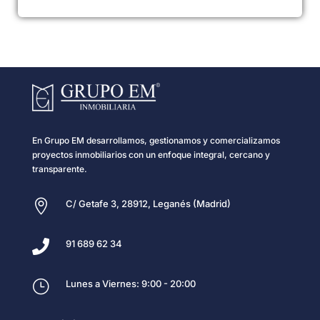
En Grupo EM desarrollamos, gestionamos y comercializamos
proyectos inmobiliarios con un enfoque integral, cercano y
transparente.

C/ Getafe 3, 28912, Leganés (Madrid)

91 689 62 34
}
Lunes a Viernes: 9:00 - 20:00