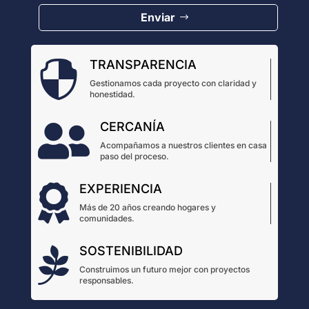
Enviar
TRANSPARENCIA

Gestionamos cada proyecto con claridad y
honestidad.
CERCANÍA

Acompañamos a nuestros clientes en casa
paso del proceso.
EXPERIENCIA

Más de 20 años creando hogares y
comunidades.
SOSTENIBILIDAD

Construimos un futuro mejor con proyectos
responsables.