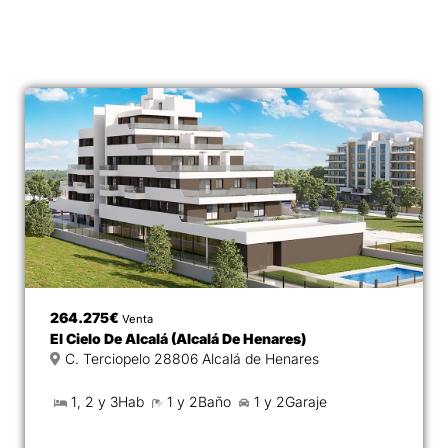
264.275€
Venta
El Cielo De Alcalá (Alcalá De Henares)
C. Terciopelo 28806 Alcalá de Henares
1, 2 y 3Hab
1 y 2Baño
1 y 2Garaje