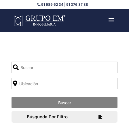
91 689 62 34 | 91 376 37 38
Búsqueda Por Filtro