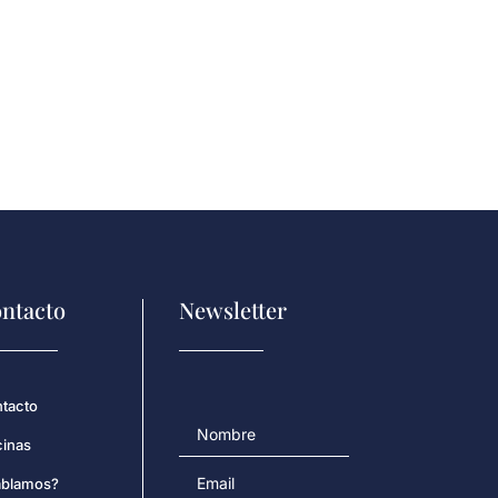
ntacto
Newsletter
tacto
cinas
blamos?