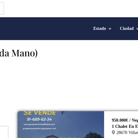
Estado
Ciudad
nda Mano)
950.000€ / Ne
1 Chalet En E
28670 