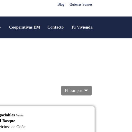
Blog
Quienes Somos
Cooperativas EM
Contacto
Tu Vivienda
Filtrar por
gociables
Venta
l Bosque
Villaviciosa de Odón