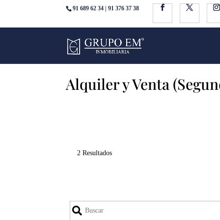
91 689 62 34 | 91 376 37 38
Alquiler y Venta (Segu
2 Resultados