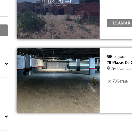
LLAMAR
50€
Alquiler
70 Plazas De 
70Garaje