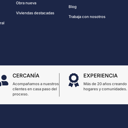
Obra nueva
Blog
Viviendas destacadas
Trabaja con nosotros
ral
CERCANÍA
EXPERIENCIA


Acompañamos a nuestros
Más de 20 años creando
clientes en casa paso del
hogares y comunidades.
proceso.