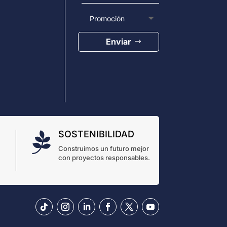
Enviar
SOSTENIBILIDAD

Construimos un futuro mejor
con proyectos responsables.