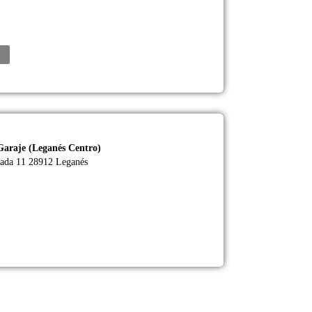
Garaje (Leganés Centro)
Av Fuenlabrada 11 28912 Leganés