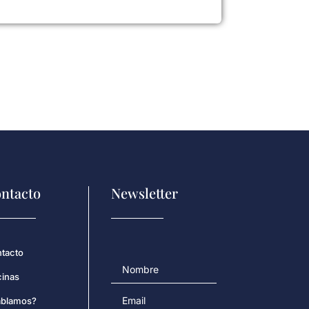
ntacto
Newsletter
tacto
cinas
blamos?