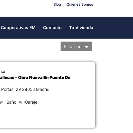
Blog
Quienes Somos
Cooperativas EM
Contacto
Tu Vivienda
Filtrar por
nta
Vallecas – Obra Nueva En Puente De
C. de Juan Portas, 29 28053 Madrid
1Baño
1Garaje