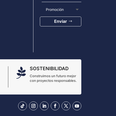
Enviar
SOSTENIBILIDAD

Construimos un futuro mejor
con proyectos responsables.