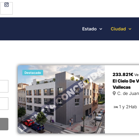
Estado
Ciudad
Destacado
233.821€
Ve
El Cielo De 
Vallecas
1 y 2Hab