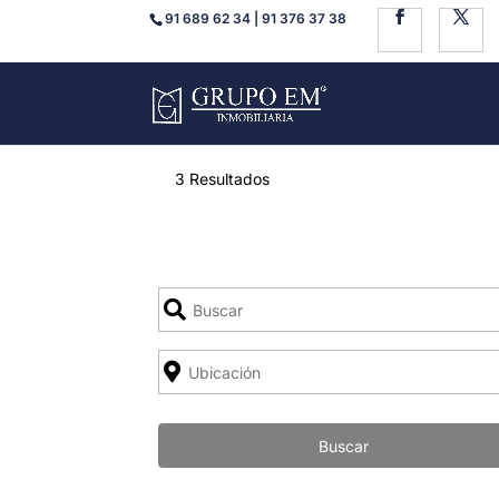
91 689 62 34 | 91 376 37 38
3 Resultados