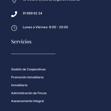


91 689 62 34
}
Lunes a Viernes: 9:00 - 20:00
Servicios
Gestión de Cooperativas
Promoción Inmobiliaria
Inmobiliaria
Administración de Fincas
Asesoramiento Integral