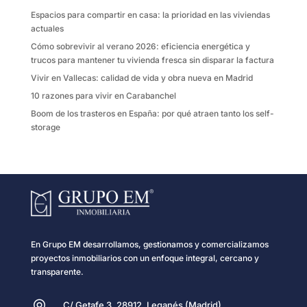
k
i
Espacios para compartir en casa: la prioridad en las viviendas
r
actuales
Cómo sobrevivir al verano 2026: eficiencia energética y
trucos para mantener tu vivienda fresca sin disparar la factura
Vivir en Vallecas: calidad de vida y obra nueva en Madrid
10 razones para vivir en Carabanchel
Boom de los trasteros en España: por qué atraen tanto los self-
storage
En Grupo EM desarrollamos, gestionamos y comercializamos
proyectos inmobiliarios con un enfoque integral, cercano y
transparente.
C/ Getafe 3, 28912, Leganés (Madrid)