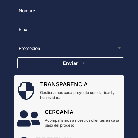
Enviar
TRANSPARENCIA

Gestionamos cada proyecto con claridad y
honestidad.
CERCANÍA

Acompañamos a nuestros clientes en casa
paso del proceso.