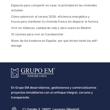
k
i
Espacios para compartir en casa: la prioridad en las viviendas
r
actuales
Cómo sobrevivir al verano 2026: eficiencia energética y
trucos para mantener tu vivienda fresca sin disparar la factura
Vivir en Vallecas: calidad de vida y obra nueva en Madrid
10 razones para vivir en Carabanchel
Boom de los trasteros en España: por qué atraen tanto los self-
storage
En Grupo EM desarrollamos, gestionamos y comercializamos
proyectos inmobiliarios con un enfoque integral, cercano y
transparente.
C/ Getafe 3, 28912, Leganés (Madrid)