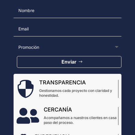
Enviar
TRANSPARENCIA

Gestionamos cada proyecto con claridad y
honestidad.
CERCANÍA

Acompañamos a nuestros clientes en casa
paso del proceso.