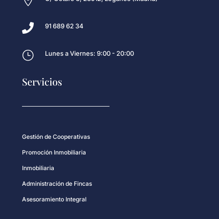


91 689 62 34
}
Lunes a Viernes: 9:00 - 20:00
Servicios
Gestión de Cooperativas
Promoción Inmobiliaria
Inmobiliaria
Administración de Fincas
Asesoramiento Integral