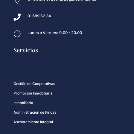


91 689 62 34
}
Lunes a Viernes: 9:00 - 20:00
Servicios
Gestión de Cooperativas
Promoción Inmobiliaria
Inmobiliaria
Administración de Fincas
Asesoramiento Integral