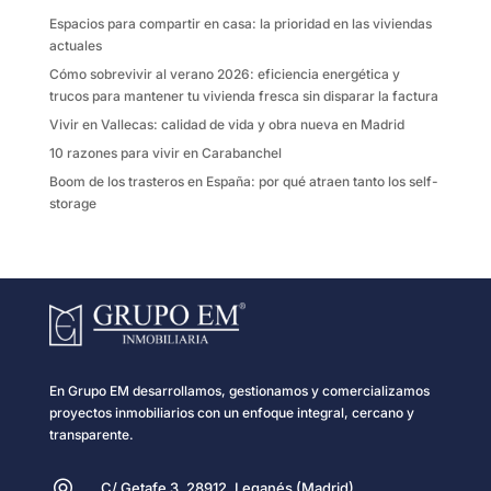
k
i
Espacios para compartir en casa: la prioridad en las viviendas
r
actuales
Cómo sobrevivir al verano 2026: eficiencia energética y
trucos para mantener tu vivienda fresca sin disparar la factura
Vivir en Vallecas: calidad de vida y obra nueva en Madrid
10 razones para vivir en Carabanchel
Boom de los trasteros en España: por qué atraen tanto los self-
storage
En Grupo EM desarrollamos, gestionamos y comercializamos
proyectos inmobiliarios con un enfoque integral, cercano y
transparente.
C/ Getafe 3, 28912, Leganés (Madrid)