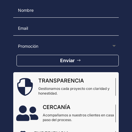
Enviar
TRANSPARENCIA

Gestionamos cada proyecto con claridad y
honestidad.
CERCANÍA

Acompañamos a nuestros clientes en casa
paso del proceso.