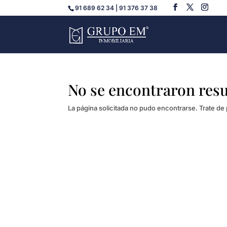
91 689 62 34 | 91 376 37 38
No se encontraron res
La página solicitada no pudo encontrarse. Trate de 