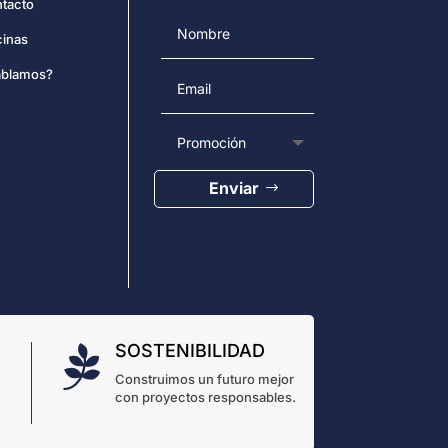
tacto
cinas
blamos?
Enviar
SOSTENIBILIDAD

Construimos un futuro mejor
con proyectos responsables.