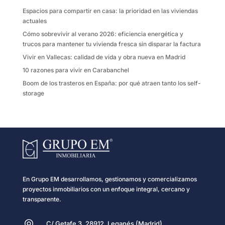
k
i
Espacios para compartir en casa: la prioridad en las viviendas
r
actuales
Cómo sobrevivir al verano 2026: eficiencia energética y
trucos para mantener tu vivienda fresca sin disparar la factura
Vivir en Vallecas: calidad de vida y obra nueva en Madrid
10 razones para vivir en Carabanchel
Boom de los trasteros en España: por qué atraen tanto los self-
storage
En Grupo EM desarrollamos, gestionamos y comercializamos
proyectos inmobiliarios con un enfoque integral, cercano y
transparente.
C/ Getafe 3, 28912, Leganés (Madrid)