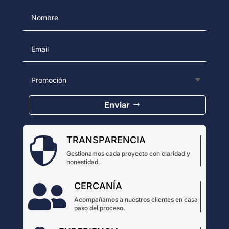
Enviar
TRANSPARENCIA

Gestionamos cada proyecto con claridad y
honestidad.
CERCANÍA

Acompañamos a nuestros clientes en casa
paso del proceso.