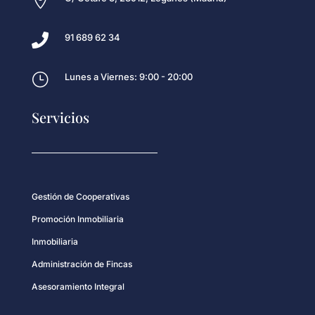


91 689 62 34
}
Lunes a Viernes: 9:00 - 20:00
Servicios
Gestión de Cooperativas
Promoción Inmobiliaria
Inmobiliaria
Administración de Fincas
Asesoramiento Integral