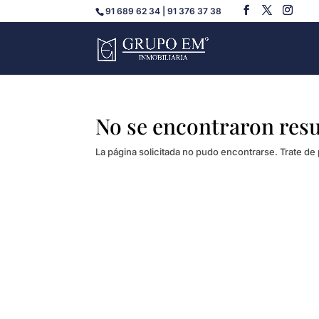
91 689 62 34 | 91 376 37 38
No se encontraron res
La página solicitada no pudo encontrarse. Trate de 