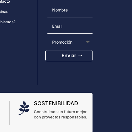
tacto
cinas
blamos?
Enviar
SOSTENIBILIDAD

Construimos un futuro mejor
con proyectos responsables.