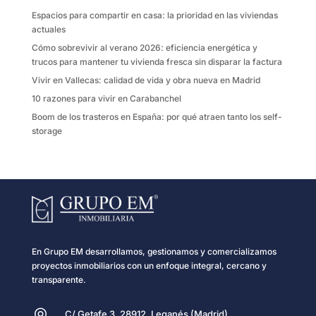
k
i
Espacios para compartir en casa: la prioridad en las viviendas
r
actuales
Cómo sobrevivir al verano 2026: eficiencia energética y
trucos para mantener tu vivienda fresca sin disparar la factura
Vivir en Vallecas: calidad de vida y obra nueva en Madrid
10 razones para vivir en Carabanchel
Boom de los trasteros en España: por qué atraen tanto los self-
storage
En Grupo EM desarrollamos, gestionamos y comercializamos
proyectos inmobiliarios con un enfoque integral, cercano y
transparente.
C/ Getafe 3, 28912, Leganés (Madrid)