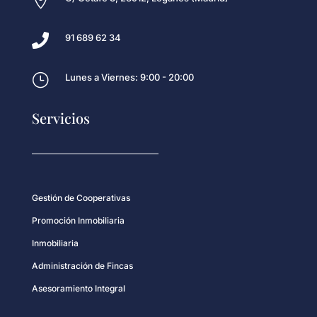


91 689 62 34
}
Lunes a Viernes: 9:00 - 20:00
Servicios
Gestión de Cooperativas
Promoción Inmobiliaria
Inmobiliaria
Administración de Fincas
Asesoramiento Integral