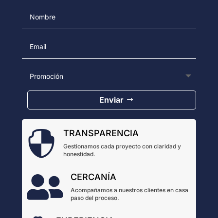
Enviar
TRANSPARENCIA

Gestionamos cada proyecto con claridad y
honestidad.
CERCANÍA

Acompañamos a nuestros clientes en casa
paso del proceso.