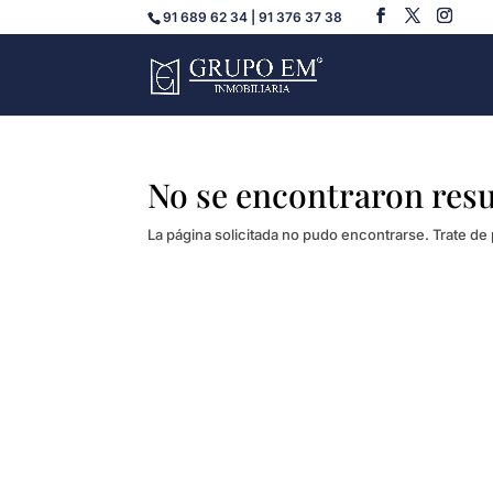
91 689 62 34 | 91 376 37 38
No se encontraron res
La página solicitada no pudo encontrarse. Trate de 