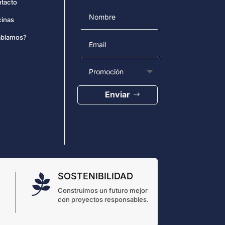
tacto
cinas
blamos?
Enviar
SOSTENIBILIDAD

Construimos un futuro mejor
con proyectos responsables.