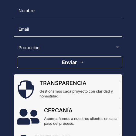
Enviar
TRANSPARENCIA

Gestionamos cada proyecto con claridad y
honestidad.
CERCANÍA

Acompañamos a nuestros clientes en casa
paso del proceso.