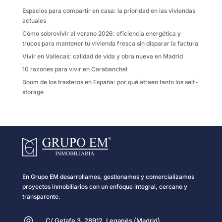
k
i
Espacios para compartir en casa: la prioridad en las viviendas
r
actuales
Cómo sobrevivir al verano 2026: eficiencia energética y
trucos para mantener tu vivienda fresca sin disparar la factura
Vivir en Vallecas: calidad de vida y obra nueva en Madrid
10 razones para vivir en Carabanchel
Boom de los trasteros en España: por qué atraen tanto los self-
storage
En Grupo EM desarrollamos, gestionamos y comercializamos
proyectos inmobiliarios con un enfoque integral, cercano y
transparente.
C/ Getafe 3, 28912, Leganés (Madrid)