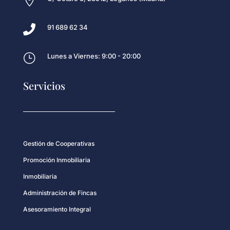


91 689 62 34
}
Lunes a Viernes: 9:00 - 20:00
Servicios
Gestión de Cooperativas
Promoción Inmobiliaria
Inmobiliaria
Administración de Fincas
Asesoramiento Integral