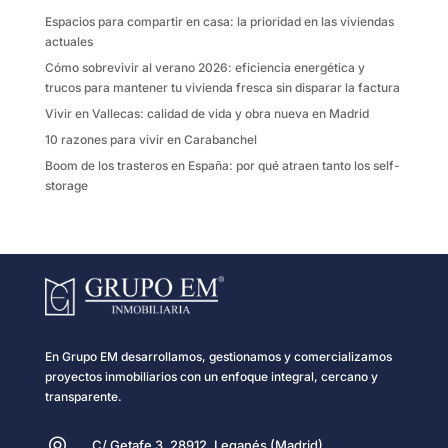
k
i
Espacios para compartir en casa: la prioridad en las viviendas
r
actuales
Cómo sobrevivir al verano 2026: eficiencia energética y
trucos para mantener tu vivienda fresca sin disparar la factura
Vivir en Vallecas: calidad de vida y obra nueva en Madrid
10 razones para vivir en Carabanchel
Boom de los trasteros en España: por qué atraen tanto los self-
storage
En Grupo EM desarrollamos, gestionamos y comercializamos
proyectos inmobiliarios con un enfoque integral, cercano y
transparente.
C/ Getafe 3, 28912, Leganés (Madrid)