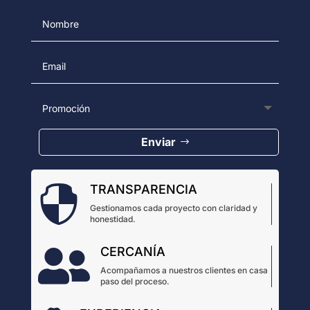
Enviar
TRANSPARENCIA

Gestionamos cada proyecto con claridad y
honestidad.
CERCANÍA

Acompañamos a nuestros clientes en casa
paso del proceso.