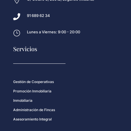


91 689 62 34
}
Lunes a Viernes: 9:00 - 20:00
Servicios
Gestión de Cooperativas
Promoción Inmobiliaria
Inmobiliaria
Administración de Fincas
Asesoramiento Integral