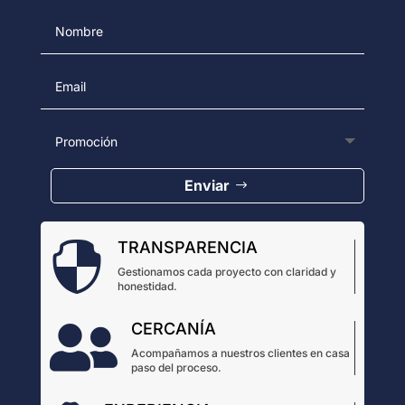
Enviar
TRANSPARENCIA

Gestionamos cada proyecto con claridad y
honestidad.
CERCANÍA

Acompañamos a nuestros clientes en casa
paso del proceso.