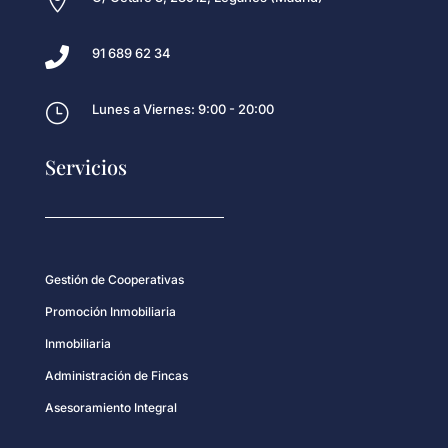


91 689 62 34
}
Lunes a Viernes: 9:00 - 20:00
Servicios
Gestión de Cooperativas
Promoción Inmobiliaria
Inmobiliaria
Administración de Fincas
Asesoramiento Integral