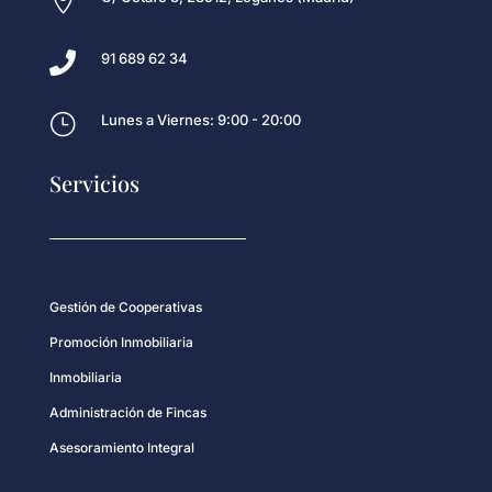


91 689 62 34
}
Lunes a Viernes: 9:00 - 20:00
Servicios
Gestión de Cooperativas
Promoción Inmobiliaria
Inmobiliaria
Administración de Fincas
Asesoramiento Integral