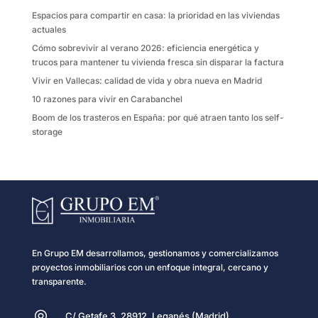
k
i
Espacios para compartir en casa: la prioridad en las viviendas
r
actuales
Cómo sobrevivir al verano 2026: eficiencia energética y
trucos para mantener tu vivienda fresca sin disparar la factura
Vivir en Vallecas: calidad de vida y obra nueva en Madrid
10 razones para vivir en Carabanchel
Boom de los trasteros en España: por qué atraen tanto los self-
storage
En Grupo EM desarrollamos, gestionamos y comercializamos
proyectos inmobiliarios con un enfoque integral, cercano y
transparente.
C/ Getafe 3, 28912, Leganés (Madrid)