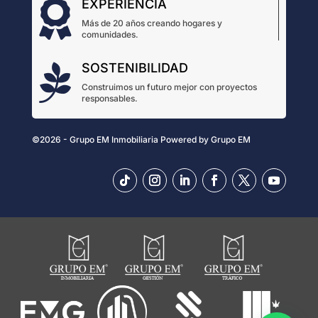
EXPERIENCIA

Más de 20 años creando hogares y
comunidades.
SOSTENIBILIDAD

Construimos un futuro mejor con proyectos
responsables.
©2026 - Grupo EM Inmobiliaria
Powered by
Grupo EM