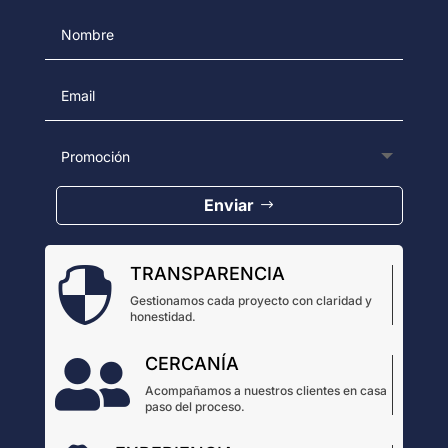
Enviar
TRANSPARENCIA

Gestionamos cada proyecto con claridad y
honestidad.
CERCANÍA

Acompañamos a nuestros clientes en casa
paso del proceso.