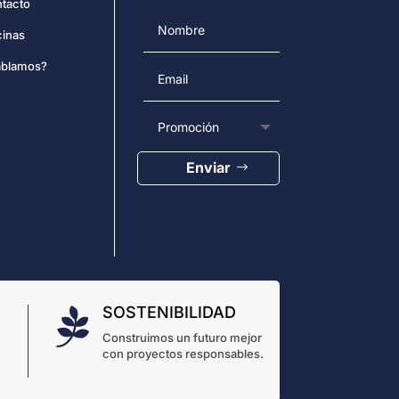
tacto
cinas
blamos?
Enviar
SOSTENIBILIDAD

Construimos un futuro mejor
con proyectos responsables.