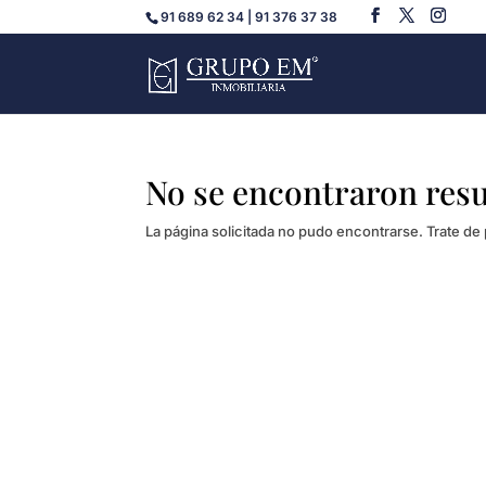
91 689 62 34 | 91 376 37 38
No se encontraron res
La página solicitada no pudo encontrarse. Trate de 