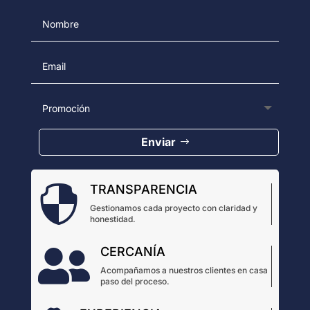
Enviar
TRANSPARENCIA

Gestionamos cada proyecto con claridad y
honestidad.
CERCANÍA

Acompañamos a nuestros clientes en casa
paso del proceso.