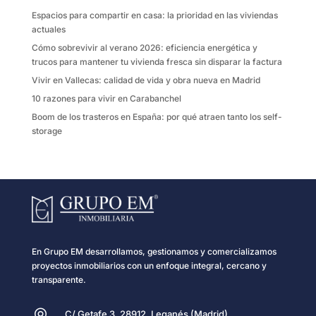
k
i
Espacios para compartir en casa: la prioridad en las viviendas
r
actuales
Cómo sobrevivir al verano 2026: eficiencia energética y
trucos para mantener tu vivienda fresca sin disparar la factura
Vivir en Vallecas: calidad de vida y obra nueva en Madrid
10 razones para vivir en Carabanchel
Boom de los trasteros en España: por qué atraen tanto los self-
storage
En Grupo EM desarrollamos, gestionamos y comercializamos
proyectos inmobiliarios con un enfoque integral, cercano y
transparente.
C/ Getafe 3, 28912, Leganés (Madrid)