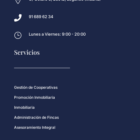


91 689 62 34
}
Lunes a Viernes: 9:00 - 20:00
Servicios
Gestión de Cooperativas
Promoción Inmobiliaria
Inmobiliaria
Administración de Fincas
Asesoramiento Integral