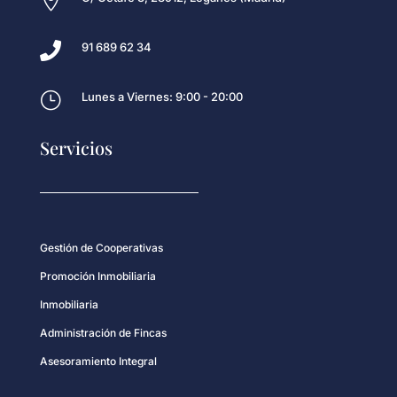


91 689 62 34
}
Lunes a Viernes: 9:00 - 20:00
Servicios
Gestión de Cooperativas
Promoción Inmobiliaria
Inmobiliaria
Administración de Fincas
Asesoramiento Integral