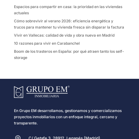
k
i
Espacios para compartir en casa: la prioridad en las viviendas
r
actuales
Cómo sobrevivir al verano 2026: eficiencia energética y
trucos para mantener tu vivienda fresca sin disparar la factura
Vivir en Vallecas: calidad de vida y obra nueva en Madrid
10 razones para vivir en Carabanchel
Boom de los trasteros en España: por qué atraen tanto los self-
storage
En Grupo EM desarrollamos, gestionamos y comercializamos
proyectos inmobiliarios con un enfoque integral, cercano y
transparente.
C/ Getafe 3, 28912, Leganés (Madrid)