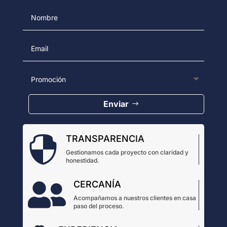
Enviar
TRANSPARENCIA

Gestionamos cada proyecto con claridad y
honestidad.
CERCANÍA

Acompañamos a nuestros clientes en casa
paso del proceso.