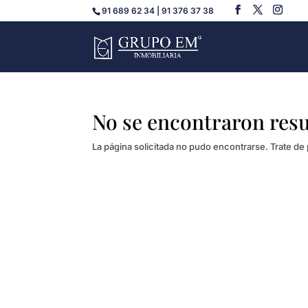
91 689 62 34 | 91 376 37 38
No se encontraron res
La página solicitada no pudo encontrarse. Trate de 