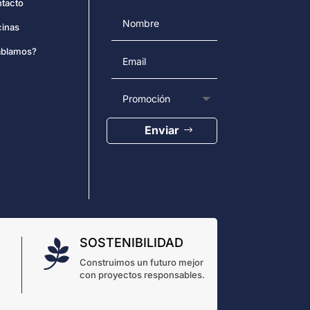
tacto
cinas
blamos?
Enviar
SOSTENIBILIDAD

Construimos un futuro mejor
con proyectos responsables.