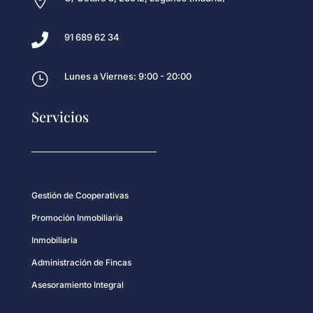


91 689 62 34
}
Lunes a Viernes: 9:00 - 20:00
Servicios
Gestión de Cooperativas
Promoción Inmobiliaria
Inmobiliaria
Administración de Fincas
Asesoramiento Integral