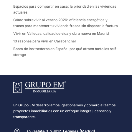
k
i
Espacios para compartir en casa: la prioridad en las viviendas
r
actuales
Cómo sobrevivir al verano 2026: eficiencia energética y
trucos para mantener tu vivienda fresca sin disparar la factura
Vivir en Vallecas: calidad de vida y obra nueva en Madrid
10 razones para vivir en Carabanchel
Boom de los trasteros en España: por qué atraen tanto los self-
storage
En Grupo EM desarrollamos, gestionamos y comercializamos
proyectos inmobiliarios con un enfoque integral, cercano y
transparente.
C/ Getafe 3, 28912, Leganés (Madrid)