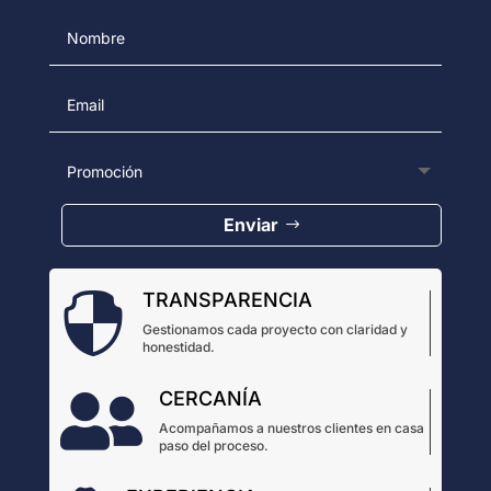
Enviar
TRANSPARENCIA

Gestionamos cada proyecto con claridad y
honestidad.
CERCANÍA

Acompañamos a nuestros clientes en casa
paso del proceso.