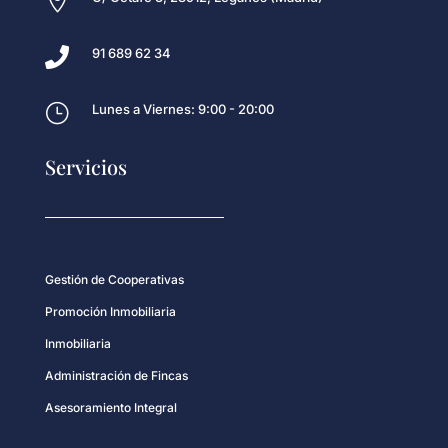


91 689 62 34
}
Lunes a Viernes: 9:00 - 20:00
Servicios
Gestión de Cooperativas
Promoción Inmobiliaria
Inmobiliaria
Administración de Fincas
Asesoramiento Integral