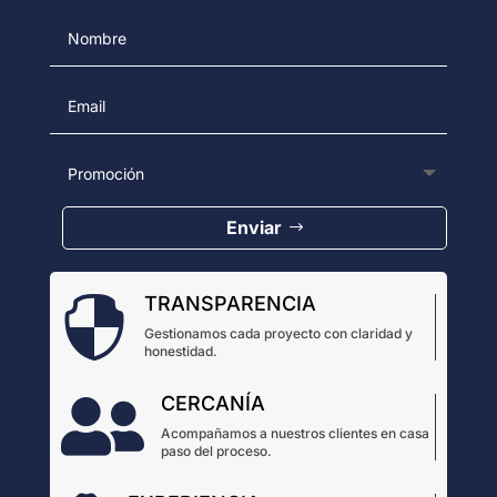
Enviar
TRANSPARENCIA

Gestionamos cada proyecto con claridad y
honestidad.
CERCANÍA

Acompañamos a nuestros clientes en casa
paso del proceso.