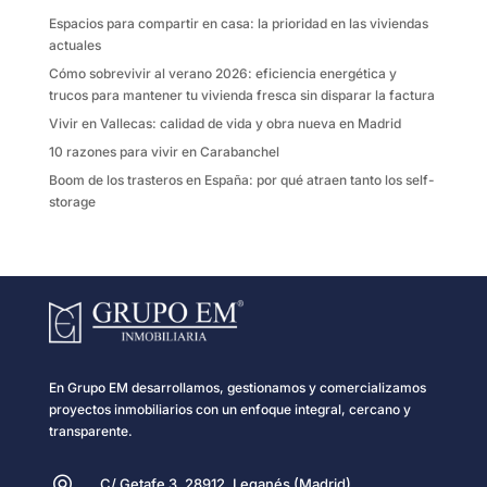
k
i
Espacios para compartir en casa: la prioridad en las viviendas
r
actuales
Cómo sobrevivir al verano 2026: eficiencia energética y
trucos para mantener tu vivienda fresca sin disparar la factura
Vivir en Vallecas: calidad de vida y obra nueva en Madrid
10 razones para vivir en Carabanchel
Boom de los trasteros en España: por qué atraen tanto los self-
storage
En Grupo EM desarrollamos, gestionamos y comercializamos
proyectos inmobiliarios con un enfoque integral, cercano y
transparente.
C/ Getafe 3, 28912, Leganés (Madrid)