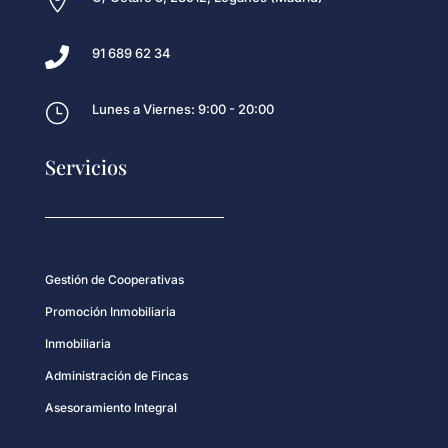


91 689 62 34
}
Lunes a Viernes: 9:00 - 20:00
Servicios
Gestión de Cooperativas
Promoción Inmobiliaria
Inmobiliaria
Administración de Fincas
Asesoramiento Integral