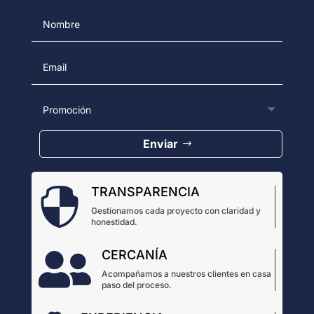
Enviar
TRANSPARENCIA

Gestionamos cada proyecto con claridad y
honestidad.
CERCANÍA

Acompañamos a nuestros clientes en casa
paso del proceso.