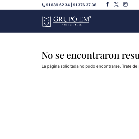
91 689 62 34 | 91 376 37 38
No se encontraron res
La página solicitada no pudo encontrarse. Trate de 