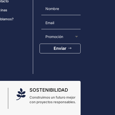
tacto
cinas
blamos?
Enviar
SOSTENIBILIDAD

Construimos un futuro mejor
con proyectos responsables.