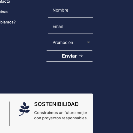
tacto
cinas
blamos?
Enviar
SOSTENIBILIDAD

Construimos un futuro mejor
con proyectos responsables.