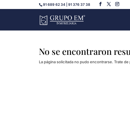
91 689 62 34 | 91 376 37 38
No se encontraron res
La página solicitada no pudo encontrarse. Trate de 