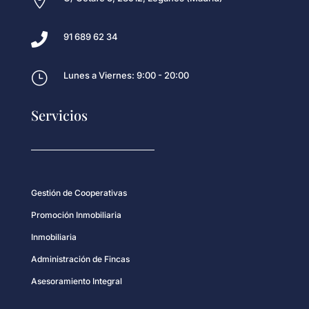


91 689 62 34
}
Lunes a Viernes: 9:00 - 20:00
Servicios
Gestión de Cooperativas
Promoción Inmobiliaria
Inmobiliaria
Administración de Fincas
Asesoramiento Integral