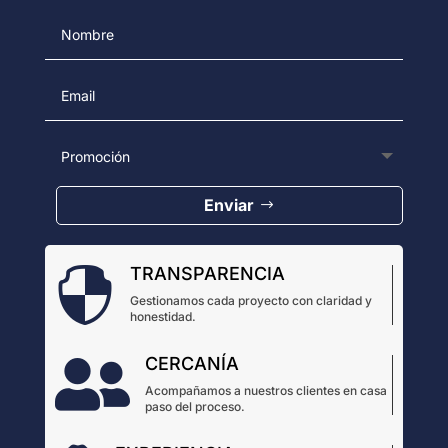
Enviar
TRANSPARENCIA

Gestionamos cada proyecto con claridad y
honestidad.
CERCANÍA

Acompañamos a nuestros clientes en casa
paso del proceso.