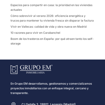
k
i
Espacios para compartir en casa: la prioridad en las viviendas
r
actuales
Cómo sobrevivir al verano 2026: eficiencia energética y
trucos para mantener tu vivienda fresca sin disparar la factura
Vivir en Vallecas: calidad de vida y obra nueva en Madrid
10 razones para vivir en Carabanchel
Boom de los trasteros en España: por qué atraen tanto los self-
storage
En Grupo EM desarrollamos, gestionamos y comercializamos
proyectos inmobiliarios con un enfoque integral, cercano y
transparente.
C/ Getafe 3, 28912, Leganés (Madrid)