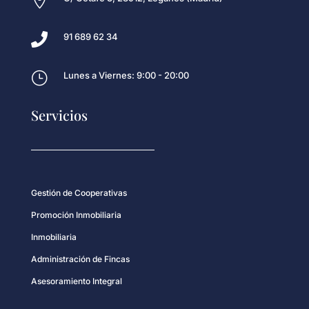


91 689 62 34
}
Lunes a Viernes: 9:00 - 20:00
Servicios
Gestión de Cooperativas
Promoción Inmobiliaria
Inmobiliaria
Administración de Fincas
Asesoramiento Integral