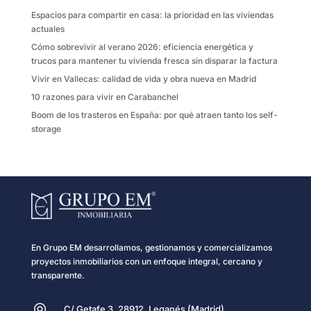
k
i
Espacios para compartir en casa: la prioridad en las viviendas
r
actuales
Cómo sobrevivir al verano 2026: eficiencia energética y
trucos para mantener tu vivienda fresca sin disparar la factura
Vivir en Vallecas: calidad de vida y obra nueva en Madrid
10 razones para vivir en Carabanchel
Boom de los trasteros en España: por qué atraen tanto los self-
storage
En Grupo EM desarrollamos, gestionamos y comercializamos
proyectos inmobiliarios con un enfoque integral, cercano y
transparente.
C/ Getafe 3, 28912, Leganés (Madrid)