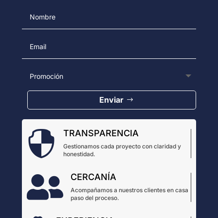
Enviar
TRANSPARENCIA

Gestionamos cada proyecto con claridad y
honestidad.
CERCANÍA

Acompañamos a nuestros clientes en casa
paso del proceso.