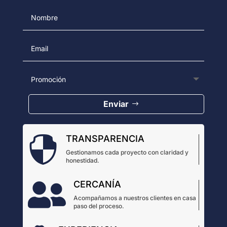
Enviar
TRANSPARENCIA

Gestionamos cada proyecto con claridad y
honestidad.
CERCANÍA

Acompañamos a nuestros clientes en casa
paso del proceso.