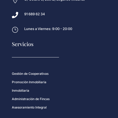


91 689 62 34
}
Lunes a Viernes: 9:00 - 20:00
Servicios
Gestión de Cooperativas
Promoción Inmobiliaria
Inmobiliaria
Administración de Fincas
Asesoramiento Integral