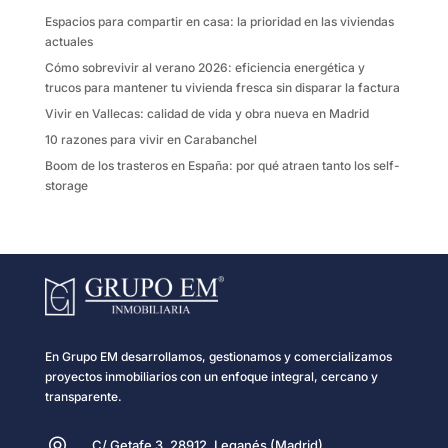
k
i
Espacios para compartir en casa: la prioridad en las viviendas
r
actuales
Cómo sobrevivir al verano 2026: eficiencia energética y
trucos para mantener tu vivienda fresca sin disparar la factura
Vivir en Vallecas: calidad de vida y obra nueva en Madrid
10 razones para vivir en Carabanchel
Boom de los trasteros en España: por qué atraen tanto los self-
storage
En Grupo EM desarrollamos, gestionamos y comercializamos
proyectos inmobiliarios con un enfoque integral, cercano y
transparente.
C/ Getafe 3, 28912, Leganés (Madrid)