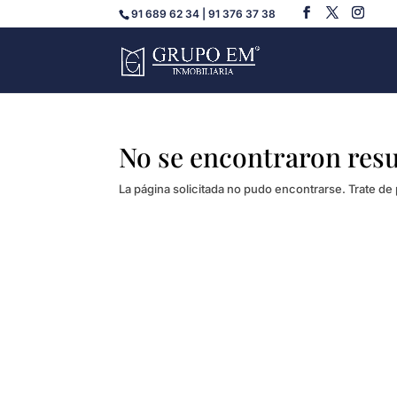
91 689 62 34 | 91 376 37 38
No se encontraron res
La página solicitada no pudo encontrarse. Trate de 