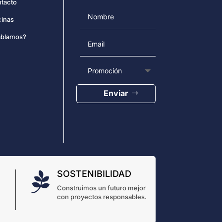
tacto
cinas
blamos?
Enviar
SOSTENIBILIDAD

Construimos un futuro mejor
con proyectos responsables.