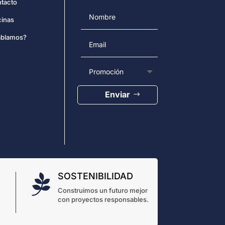
tacto
cinas
blamos?
Enviar
SOSTENIBILIDAD

Construimos un futuro mejor
con proyectos responsables.