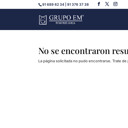
91 689 62 34 | 91 376 37 38
No se encontraron res
La página solicitada no pudo encontrarse. Trate de 