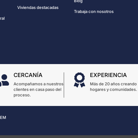
Blog
Viviendas destacadas
Trabaja con nosotros
ral
CERCANÍA
EXPERIENCIA


Acompañamos a nuestros
Más de 20 años creando
clientes en casa paso del
hogares y comunidades.
proceso.
 EM