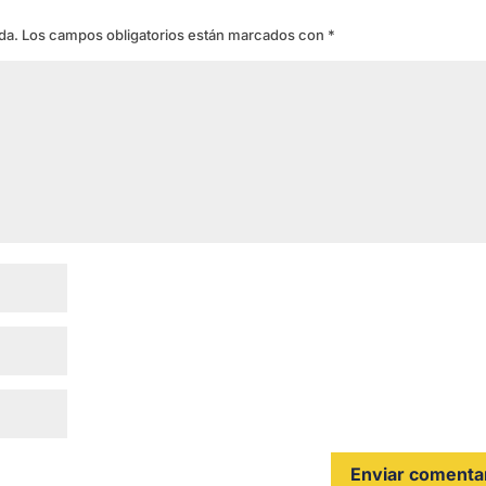
da.
Los campos obligatorios están marcados con
*