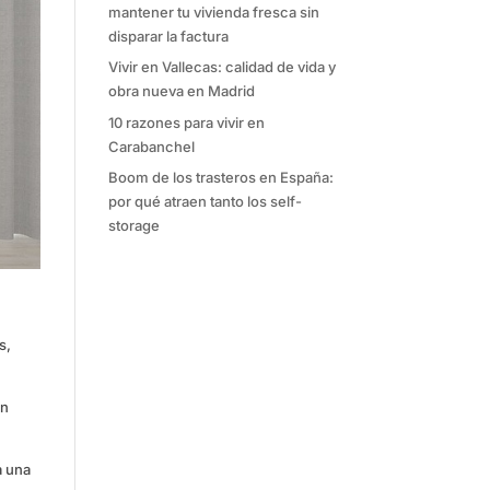
mantener tu vivienda fresca sin
disparar la factura
Vivir en Vallecas: calidad de vida y
obra nueva en Madrid
10 razones para vivir en
Carabanchel
Boom de los trasteros en España:
por qué atraen tanto los self-
storage
s,
on
a una