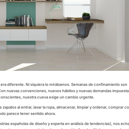
r era diferente. Ni siquiera lo mirábamos. Semanas de confinamiento son
ar. Con nuevas convenciones, nuevos hábitos y nuevas demandas impuesta
 conscientes, nuestra cueva exige un cambio urgente.
 zapatos al entrar, lavar la ropa, almacenar, limpiar y ordenar, comprar c
odo parece tener sentido ahora.
ustrias españolas de diseño y experta en análisis de tendencias), nos ech