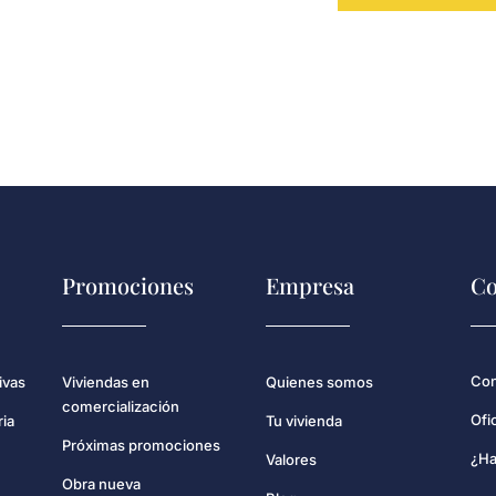
Promociones
Empresa
Co
Con
ivas
Viviendas en
Quienes somos
comercialización
Ofi
ria
Tu vivienda
Próximas promociones
¿Ha
Valores
Obra nueva