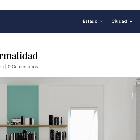
Estado
Ciudad
ormalidad
ón
|
0 Comentarios