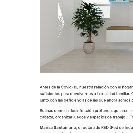
Antes de la Covid-19, nuestra relación con el hoga
suficientes para devolvernos a la realidad famili
junto con las deficiencias de las que ahora somos
Rutinas como la desinfección profunda, quitarse los
cabeza, organizar juegos y espacios de trabajo… T
Marisa Santamaría
, directora de RED (Red de Ind