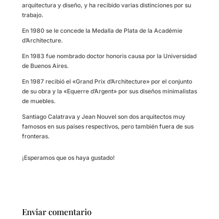
arquitectura y diseño, y ha recibido varias distinciones por su
trabajo.
En 1980 se le concede la Medalla de Plata de la Académie
d’Architecture.
En 1983 fue nombrado doctor honoris causa por la Universidad
de Buenos Aires.
En 1987 recibió el «Grand Prix d’Architecture» por el conjunto
de su obra y la «Equerre d’Argent» por sus diseños minimalistas
de muebles.
Santiago Calatrava y Jean Nouvel son dos arquitectos muy
famosos en sus países respectivos, pero también fuera de sus
fronteras.
¡Esperamos que os haya gustado!
Enviar comentario