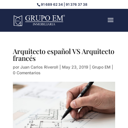
91 689 62 34 | 91 376 37 38
Arquitecto español VS Arquitecto
francés
por
Juan Carlos Riveroll
|
May 23, 2019
|
Grupo EM
|
0 Comentarios