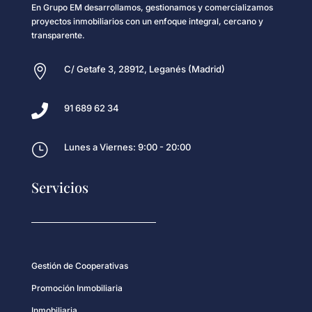
En Grupo EM desarrollamos, gestionamos y comercializamos
proyectos inmobiliarios con un enfoque integral, cercano y
transparente.

C/ Getafe 3, 28912, Leganés (Madrid)

91 689 62 34
}
Lunes a Viernes: 9:00 - 20:00
Servicios
Gestión de Cooperativas
Promoción Inmobiliaria
Inmobiliaria