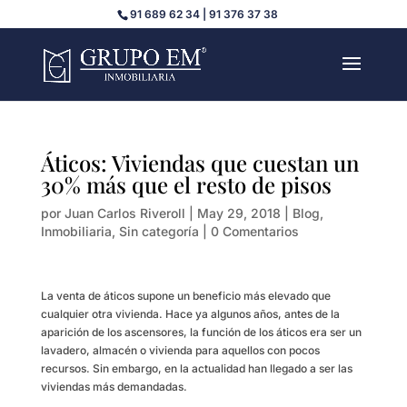
91 689 62 34 | 91 376 37 38
Áticos: Viviendas que cuestan un
30% más que el resto de pisos
por
Juan Carlos Riveroll
|
May 29, 2018
|
Blog
,
Inmobiliaria
,
Sin categoría
|
0 Comentarios
La venta de áticos supone un beneficio más elevado que
cualquier otra vivienda. Hace ya algunos años, antes de la
aparición de los ascensores, la función de los áticos era ser un
lavadero, almacén o vivienda para aquellos con pocos
recursos. Sin embargo, en la actualidad han llegado a ser las
viviendas más demandadas.