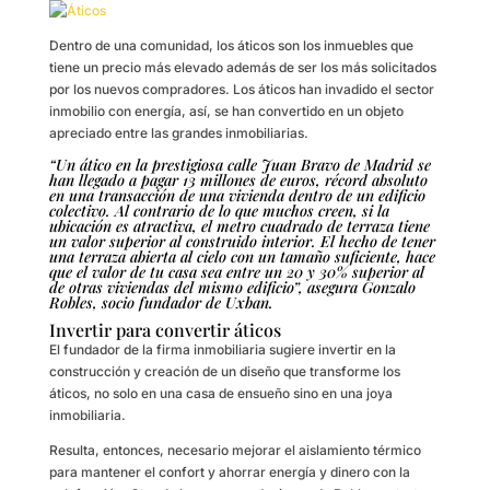
Dentro de una comunidad, los áticos son los inmuebles que
tiene un precio más elevado además de ser los más solicitados
por los nuevos compradores. Los áticos han invadido el sector
inmobilio con energía, así, se han convertido en un objeto
apreciado entre las grandes inmobiliarias.
“Un ático en la prestigiosa calle Juan Bravo de Madrid se
han llegado a pagar 13 millones de euros, récord absoluto
en una transacción de una vivienda dentro de un edificio
colectivo. Al contrario de lo que muchos creen, si la
ubicación es atractiva, el metro cuadrado de terraza tiene
un valor superior al construido interior. El hecho de tener
una terraza abierta al cielo con un tamaño suficiente, hace
que el valor de tu casa sea entre un 20 y 30% superior al
de otras viviendas del mismo edificio”, asegura Gonzalo
Robles, socio fundador de
Uxban
.
Invertir para convertir áticos
El fundador de la firma inmobiliaria sugiere invertir en la
construcción y creación de un diseño que transforme los
áticos, no solo en una casa de ensueño sino en una joya
inmobiliaria.
Resulta, entonces, necesario mejorar el aislamiento térmico
para mantener el confort y ahorrar energía y dinero con la