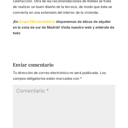
calefacción. Otra de las recomendaciones de Robles se trata
de realizar un buen diseño de la terraza, de modo que ésta se
convierta en una extensión del interior de la vivienda.
¡En
Grupo EM Inmobiliaria
disponemos de áticos de alquiler
en la zona de sur de Madrid! Visita nuestra web y entérate de
todo
Enviar comentario
Tu dirección de correo electrónico no será publicada.
Los
campos obligatorios están marcados con
*