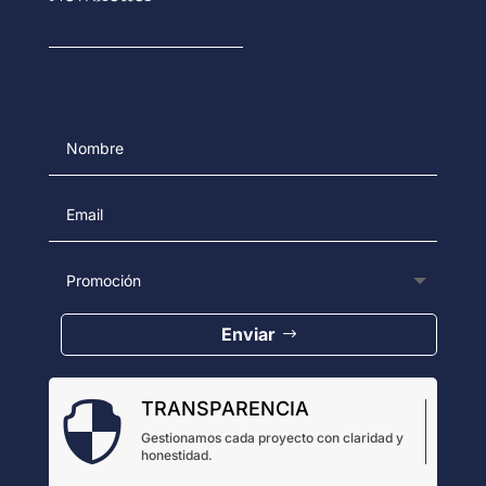
Enviar
TRANSPARENCIA

Gestionamos cada proyecto con claridad y
honestidad.