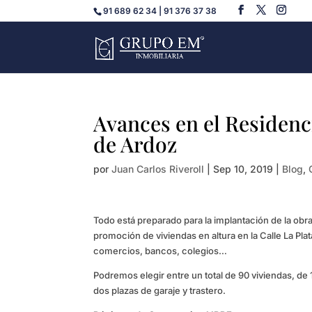
91 689 62 34 | 91 376 37 38
Avances en el Residenc
de Ardoz
por
Juan Carlos Riveroll
|
Sep 10, 2019
|
Blog
,
Todo está preparado para la implantación de la obra
promoción de viviendas en altura en la Calle La Plat
comercios, bancos, colegios…
Podremos elegir entre un total de 90 viviendas, de 
dos plazas de garaje y trastero.