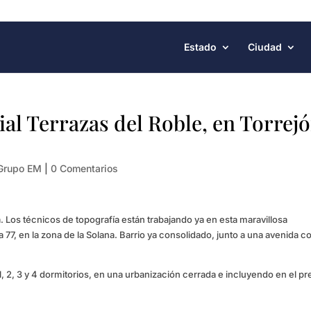
Estado
Ciudad
ial Terrazas del Roble, en Torrej
Grupo EM
|
0 Comentarios
. Los técnicos de topografía están trabajando ya en esta maravillosa
a 77, en la zona de la Solana. Barrio ya consolidado, junto a una avenida c
1, 2, 3 y 4 dormitorios, en una urbanización cerrada e incluyendo en el pr