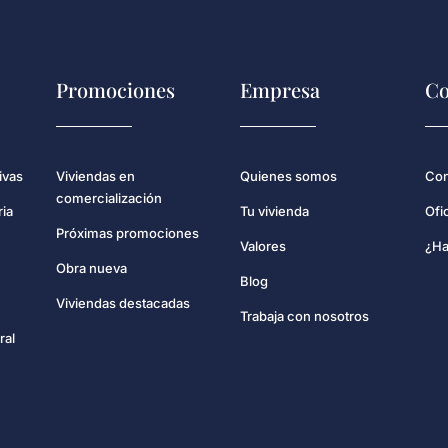
Promociones
Empresa
Co
Con
ivas
Viviendas en
Quienes somos
comercialización
Ofi
ria
Tu vivienda
Próximas promociones
¿Ha
Valores
Obra nueva
Blog
Viviendas destacadas
Trabaja con nosotros
ral