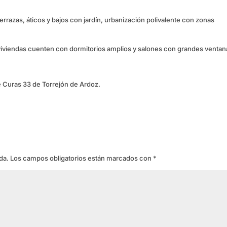
rrazas, áticos y bajos con jardín, urbanización polivalente con zonas
viviendas cuenten con dormitorios amplios y salones con grandes ventan
e Curas 33 de Torrejón de Ardoz.
da.
Los campos obligatorios están marcados con
*