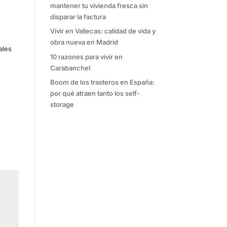
mantener tu vivienda fresca sin
disparar la factura
Vivir en Vallecas: calidad de vida y
obra nueva en Madrid
ales
10 razones para vivir en
Carabanchel
Boom de los trasteros en España:
por qué atraen tanto los self-
storage