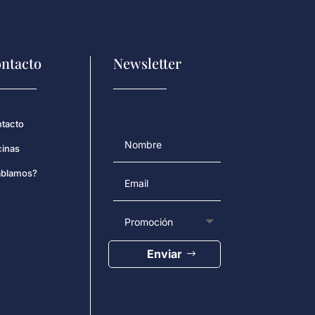
ntacto
Newsletter
tacto
cinas
blamos?
Enviar