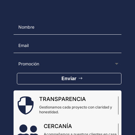
Enviar
TRANSPARENCIA

Gestionamos cada proyecto con claridad y
honestidad.
CERCANÍA

Acompañamos a nuestros clientes en casa