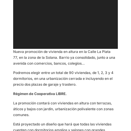
Nueva promoción de vivienda en altura en la Calle La Plata
77, en la zona de la Solana. Barrio ya consolidado, junto a una
avenida con comercios, bancos, colegios…
Podremos elegir entre un total de 90 viviendas, de 1, 2, 3 y 4
dormitorios, en una urbanización cerrada e incluyendo en el
precio dos plazas de garaje y trastero.
Régimen de Cooperativa LIBRE.
La promoción contará con viviendas en altura con terrazas,
áticos y bajos con jardín, urbanización polivalente con zonas
comunes.
Está proyectado un diseño que hará que todas las viviendas
cuenten con dormitorios amplios y salones con grandes