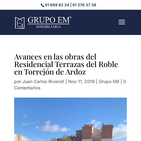
91 689 62 34 | 91 376 37 38
Avances en las obras del
Residencial Terrazas del Roble
en Torrejón de Ardoz
por
Juan Carlos Riveroll
|
Nov 11, 2019
|
Grupo EM
|
0
Comentarios