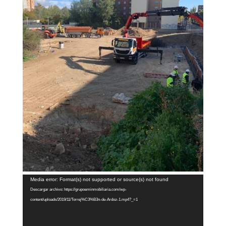
Reproductor
Media error: Format(s) not supported or source(s) not found
de
Descargar archivo: https://grupoeminmobiliaria.com/wp-
vídeo
content/uploads/2019/11/Torrej%C3%B3n-de-Ardoz-1.mp4?_=1