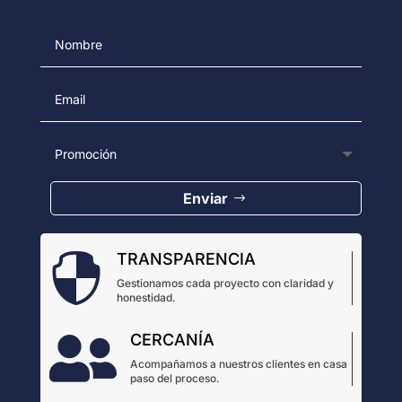
Enviar
TRANSPARENCIA

Gestionamos cada proyecto con claridad y
honestidad.
CERCANÍA

Acompañamos a nuestros clientes en casa
paso del proceso.