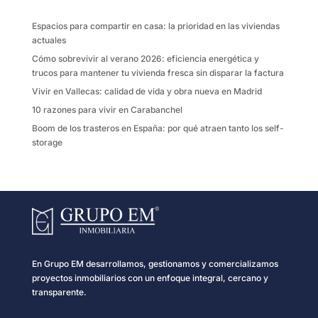
o
r
t
k
i
Espacios para compartir en casa: la prioridad en las viviendas
r
actuales
Cómo sobrevivir al verano 2026: eficiencia energética y
trucos para mantener tu vivienda fresca sin disparar la factura
Vivir en Vallecas: calidad de vida y obra nueva en Madrid
10 razones para vivir en Carabanchel
Boom de los trasteros en España: por qué atraen tanto los self-
storage
En Grupo EM desarrollamos, gestionamos y comercializamos
proyectos inmobiliarios con un enfoque integral, cercano y
transparente.