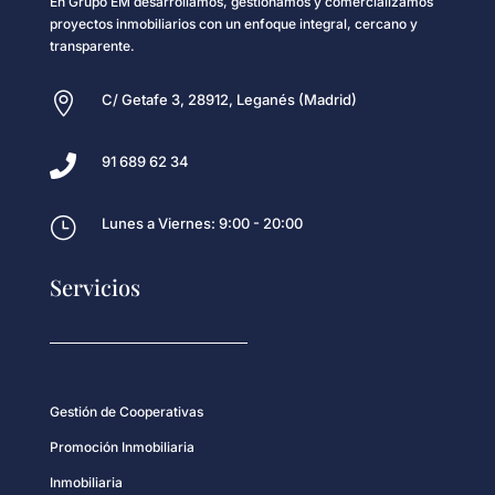
En Grupo EM desarrollamos, gestionamos y comercializamos
proyectos inmobiliarios con un enfoque integral, cercano y
transparente.

C/ Getafe 3, 28912, Leganés (Madrid)

91 689 62 34
}
Lunes a Viernes: 9:00 - 20:00
Servicios
Gestión de Cooperativas
Promoción Inmobiliaria
Inmobiliaria