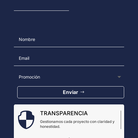
Enviar
TRANSPARENCIA

Gestionamos cada proyecto con claridad y
honestidad.