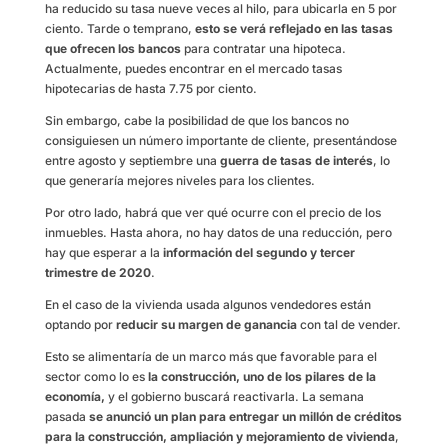
ha reducido su tasa nueve veces al hilo, para ubicarla en 5 por
ciento. Tarde o temprano,
esto se verá reflejado en las tasas
que ofrecen los bancos
para contratar una hipoteca.
Actualmente, puedes encontrar en el mercado tasas
hipotecarias de hasta 7.75 por ciento.
Sin embargo, cabe la posibilidad de que los bancos no
consiguiesen un número importante de cliente, presentándose
entre agosto y septiembre una
guerra de tasas de interés
, lo
que generaría mejores niveles para los clientes.
Por otro lado, habrá que ver qué ocurre con el precio de los
inmuebles. Hasta ahora, no hay datos de una reducción, pero
hay que esperar a la
información del segundo y tercer
trimestre de 2020
.
En el caso de la vivienda usada algunos vendedores están
optando por
reducir su margen de ganancia
con tal de vender.
Esto se alimentaría de un marco más que favorable para el
sector como lo es
la construcción, uno de los pilares de la
economía,
y el gobierno buscará reactivarla. La semana
pasada
se anunció un plan para entregar un millón de créditos
para la construcción, ampliación y mejoramiento de vivienda
,