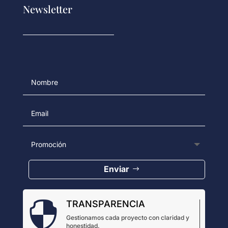
Newsletter
Enviar
TRANSPARENCIA

Gestionamos cada proyecto con claridad y
honestidad.