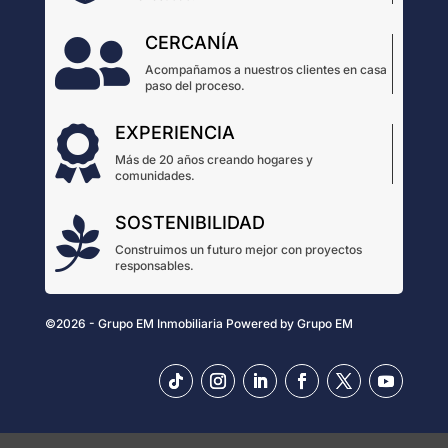
CERCANÍA

Acompañamos a nuestros clientes en casa
paso del proceso.
EXPERIENCIA

Más de 20 años creando hogares y
comunidades.
SOSTENIBILIDAD

Construimos un futuro mejor con proyectos
responsables.
©2026 - Grupo EM Inmobiliaria
Powered by
Grupo EM