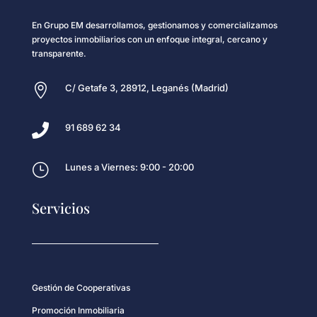
En Grupo EM desarrollamos, gestionamos y comercializamos
proyectos inmobiliarios con un enfoque integral, cercano y
transparente.

C/ Getafe 3, 28912, Leganés (Madrid)

91 689 62 34
}
Lunes a Viernes: 9:00 - 20:00
Servicios
Gestión de Cooperativas
Promoción Inmobiliaria