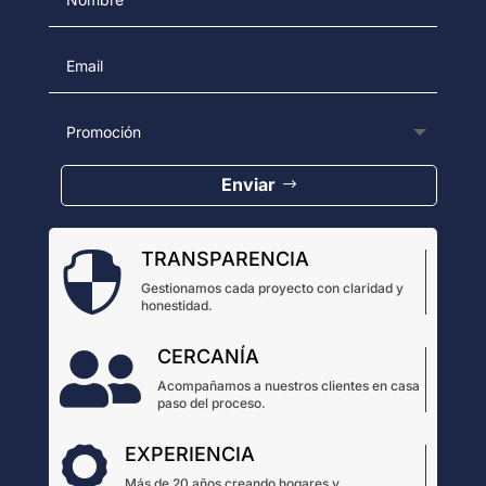
Enviar
TRANSPARENCIA

Gestionamos cada proyecto con claridad y
honestidad.
CERCANÍA

Acompañamos a nuestros clientes en casa
paso del proceso.
EXPERIENCIA

Más de 20 años creando hogares y