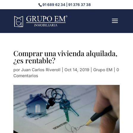
91 689 62 34 | 91 376 37 38
Comprar una vivienda alquilada,
¿es rentable?
por
Juan Carlos Riveroll
|
Oct 14, 2019
|
Grupo EM
|
0
Comentarios