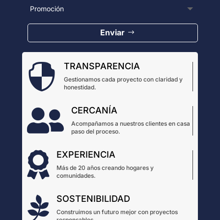
Enviar
TRANSPARENCIA

Gestionamos cada proyecto con claridad y
honestidad.
CERCANÍA

Acompañamos a nuestros clientes en casa
paso del proceso.
EXPERIENCIA

Más de 20 años creando hogares y
comunidades.
SOSTENIBILIDAD

Construimos un futuro mejor con proyectos
responsables.