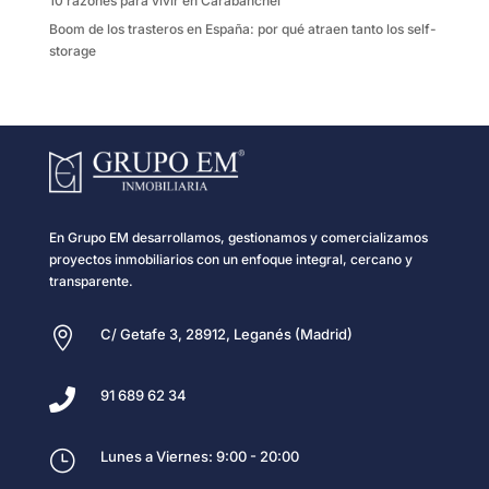
10 razones para vivir en Carabanchel
Boom de los trasteros en España: por qué atraen tanto los self-
storage
En Grupo EM desarrollamos, gestionamos y comercializamos
proyectos inmobiliarios con un enfoque integral, cercano y
transparente.

C/ Getafe 3, 28912, Leganés (Madrid)

91 689 62 34
}
Lunes a Viernes: 9:00 - 20:00