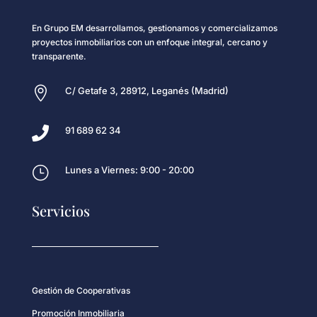
En Grupo EM desarrollamos, gestionamos y comercializamos
proyectos inmobiliarios con un enfoque integral, cercano y
transparente.

C/ Getafe 3, 28912, Leganés (Madrid)

91 689 62 34
}
Lunes a Viernes: 9:00 - 20:00
Servicios
Gestión de Cooperativas
Promoción Inmobiliaria