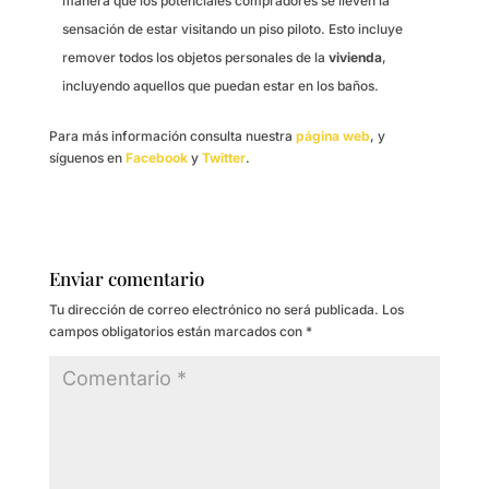
manera que los potenciales compradores se lleven la
sensación de estar visitando un piso piloto. Esto incluye
remover todos los objetos personales de la
vivienda
,
incluyendo aquellos que puedan estar en los baños.
Para más información consulta nuestra
página web
, y
síguenos en
Facebook
y
Twitter
.
Enviar comentario
Tu dirección de correo electrónico no será publicada.
Los
campos obligatorios están marcados con
*