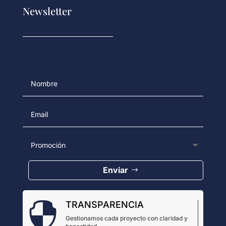
Newsletter
Enviar
TRANSPARENCIA

Gestionamos cada proyecto con claridad y