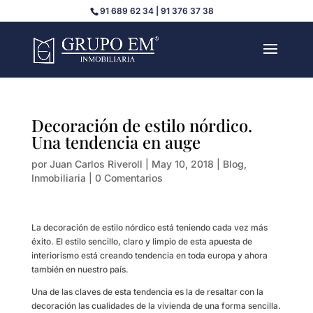
91 689 62 34 | 91 376 37 38
Decoración de estilo nórdico.
Una tendencia en auge
por
Juan Carlos Riveroll
|
May 10, 2018
|
Blog
,
Inmobiliaria
|
0 Comentarios
La decoración de estilo nórdico está teniendo cada vez más
éxito. El estilo sencillo, claro y limpio de esta apuesta de
interiorismo está creando tendencia en toda europa y ahora
también en nuestro país.
Una de las claves de esta tendencia es la de resaltar con la
decoración las cualidades de la vivienda de una forma sencilla.