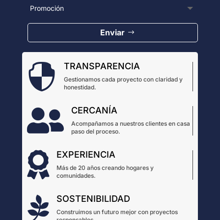
Enviar
TRANSPARENCIA

Gestionamos cada proyecto con claridad y
honestidad.
CERCANÍA

Acompañamos a nuestros clientes en casa
paso del proceso.
EXPERIENCIA

Más de 20 años creando hogares y
comunidades.
SOSTENIBILIDAD

Construimos un futuro mejor con proyectos
responsables.