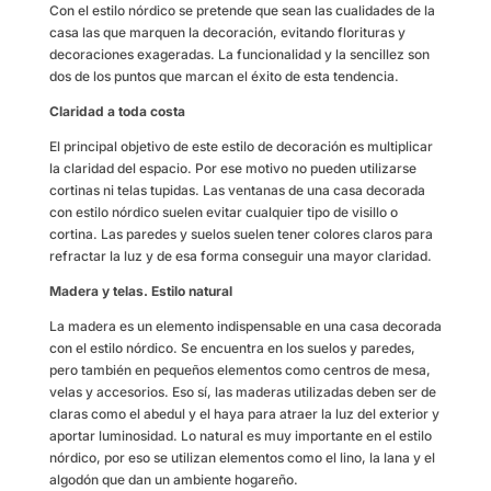
Con el estilo nórdico se pretende que sean las cualidades de la
casa las que marquen la decoración, evitando florituras y
decoraciones exageradas. La funcionalidad y la sencillez son
dos de los puntos que marcan el éxito de esta tendencia.
Claridad a toda costa
El principal objetivo de este estilo de decoración es multiplicar
la claridad del espacio. Por ese motivo no pueden utilizarse
cortinas ni telas tupidas. Las ventanas de una casa decorada
con estilo nórdico suelen evitar cualquier tipo de visillo o
cortina. Las paredes y suelos suelen tener colores claros para
refractar la luz y de esa forma conseguir una mayor claridad.
Madera y telas. Estilo natural
La madera es un elemento indispensable en una casa decorada
con el estilo nórdico. Se encuentra en los suelos y paredes,
pero también en pequeños elementos como centros de mesa,
velas y accesorios. Eso sí, las maderas utilizadas deben ser de
claras como el abedul y el haya para atraer la luz del exterior y
aportar luminosidad. Lo natural es muy importante en el estilo
nórdico, por eso se utilizan elementos como el lino, la lana y el
algodón que dan un ambiente hogareño.