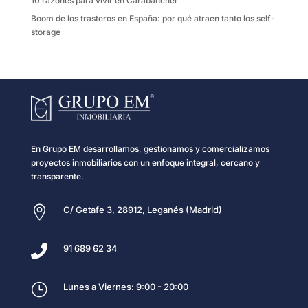
10 razones para vivir en Carabanchel
Boom de los trasteros en España: por qué atraen tanto los self-
storage
En Grupo EM desarrollamos, gestionamos y comercializamos
proyectos inmobiliarios con un enfoque integral, cercano y
transparente.

C/ Getafe 3, 28912, Leganés (Madrid)

91 689 62 34
}
Lunes a Viernes: 9:00 - 20:00