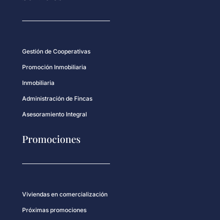
Gestión de Cooperativas
Promoción Inmobiliaria
Inmobiliaria
Administración de Fincas
Asesoramiento Integral
Promociones
Viviendas en comercialización
Próximas promociones