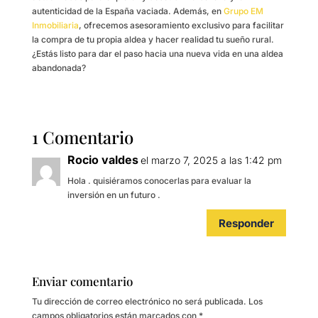
autenticidad de la España vaciada. Además, en
Grupo EM
Inmobiliaria
, ofrecemos asesoramiento exclusivo para facilitar
la compra de tu propia aldea y hacer realidad tu sueño rural.
¿Estás listo para dar el paso hacia una nueva vida en una aldea
abandonada?
1 Comentario
Rocio valdes
el marzo 7, 2025 a las 1:42 pm
Hola . quisiéramos conocerlas para evaluar la
inversión en un futuro .
Responder
Enviar comentario
Tu dirección de correo electrónico no será publicada.
Los
campos obligatorios están marcados con
*