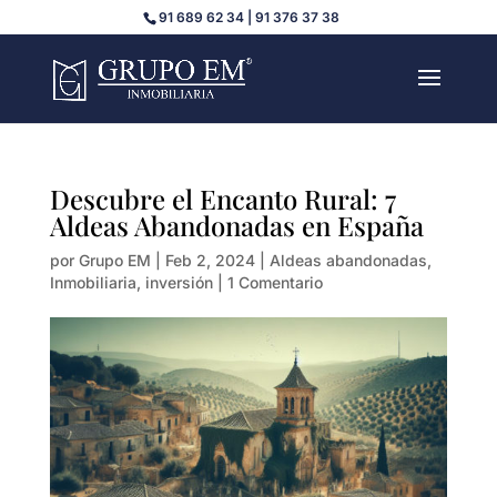
91 689 62 34 | 91 376 37 38
Descubre el Encanto Rural: 7
Aldeas Abandonadas en España
por
Grupo EM
|
Feb 2, 2024
|
Aldeas abandonadas
,
Inmobiliaria
,
inversión
|
1 Comentario