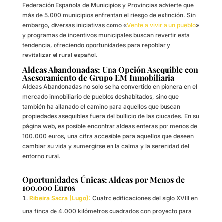
Federación Española de Municipios y Provincias advierte que
más de 5.000 municipios enfrentan el riesgo de extinción. Sin
embargo, diversas iniciativas como «
Vente a vivir a un pueblo
»
y programas de incentivos municipales buscan revertir esta
tendencia, ofreciendo oportunidades para repoblar y
revitalizar el rural español.
Aldeas Abandonadas: Una Opción Asequible con
Asesoramiento de Grupo EM Inmobiliaria
Aldeas Abandonadas no solo se ha convertido en pionera en el
mercado inmobiliario de pueblos deshabitados, sino que
también ha allanado el camino para aquellos que buscan
propiedades asequibles fuera del bullicio de las ciudades. En su
página web, es posible encontrar aldeas enteras por menos de
100.000 euros, una cifra accesible para aquellos que deseen
cambiar su vida y sumergirse en la calma y la serenidad del
entorno rural.
Oportunidades Únicas: Aldeas por Menos de
100.000 Euros
Ribeira Sacra (Lugo):
Cuatro edificaciones del siglo XVIII en
una finca de 4.000 kilómetros cuadrados con proyecto para