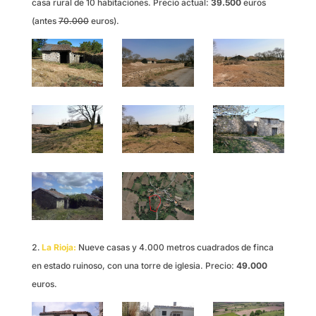
casa rural de 10 habitaciones. Precio actual:
39.500
euros
(antes
70.000
euros).
La Rioja:
Nueve casas y 4.000 metros cuadrados de finca
en estado ruinoso, con una torre de iglesia. Precio:
49.000
euros.