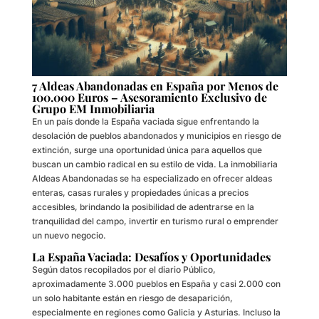
7 Aldeas Abandonadas en España por Menos de
100.000 Euros – Asesoramiento Exclusivo de
Grupo EM Inmobiliaria
En un país donde la España vaciada sigue enfrentando la
desolación de pueblos abandonados y municipios en riesgo de
extinción, surge una oportunidad única para aquellos que
buscan un cambio radical en su estilo de vida. La inmobiliaria
Aldeas Abandonadas se ha especializado en ofrecer aldeas
enteras, casas rurales y propiedades únicas a precios
accesibles, brindando la posibilidad de adentrarse en la
tranquilidad del campo, invertir en turismo rural o emprender
un nuevo negocio.
La España Vaciada: Desafíos y Oportunidades
Según datos recopilados por el diario Público,
aproximadamente 3.000 pueblos en España y casi 2.000 con
un solo habitante están en riesgo de desaparición,
especialmente en regiones como Galicia y Asturias. Incluso la