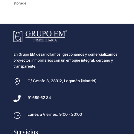
storage
En Grupo EM desarrollamos, gestionamos y comercializamos
proyectos inmobiliarios con un enfoque integral, cercano y
transparente.

C/ Getafe 3, 28912, Leganés (Madrid)

91 689 62 34
}
Lunes a Viernes: 9:00 - 20:00
Servicios