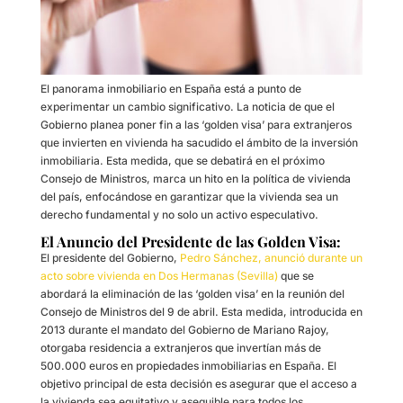
El panorama inmobiliario en España está a punto de
experimentar un cambio significativo. La noticia de que el
Gobierno planea poner fin a las ‘golden visa’ para extranjeros
que invierten en vivienda ha sacudido el ámbito de la inversión
inmobiliaria. Esta medida, que se debatirá en el próximo
Consejo de Ministros, marca un hito en la política de vivienda
del país, enfocándose en garantizar que la vivienda sea un
derecho fundamental y no solo un activo especulativo.
El Anuncio del Presidente de las Golden Visa:
El presidente del Gobierno,
Pedro Sánchez, anunció durante un
acto sobre vivienda en Dos Hermanas (Sevilla)
que se
abordará la eliminación de las ‘golden visa’ en la reunión del
Consejo de Ministros del 9 de abril. Esta medida, introducida en
2013 durante el mandato del Gobierno de Mariano Rajoy,
otorgaba residencia a extranjeros que invertían más de
500.000 euros en propiedades inmobiliarias en España. El
objetivo principal de esta decisión es asegurar que el acceso a
la vivienda sea equitativo y asequible para todos los