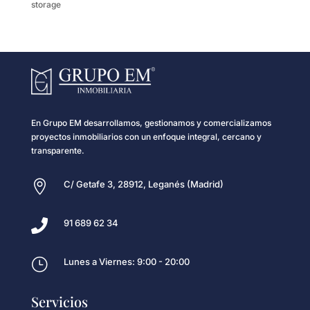
storage
En Grupo EM desarrollamos, gestionamos y comercializamos
proyectos inmobiliarios con un enfoque integral, cercano y
transparente.

C/ Getafe 3, 28912, Leganés (Madrid)

91 689 62 34
}
Lunes a Viernes: 9:00 - 20:00
Servicios