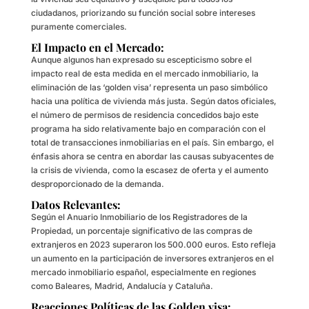
ciudadanos, priorizando su función social sobre intereses
puramente comerciales.
El Impacto en el Mercado:
Aunque algunos han expresado su escepticismo sobre el
impacto real de esta medida en el mercado inmobiliario, la
eliminación de las ‘golden visa’ representa un paso simbólico
hacia una política de vivienda más justa. Según datos oficiales,
el número de permisos de residencia concedidos bajo este
programa ha sido relativamente bajo en comparación con el
total de transacciones inmobiliarias en el país. Sin embargo, el
énfasis ahora se centra en abordar las causas subyacentes de
la crisis de vivienda, como la escasez de oferta y el aumento
desproporcionado de la demanda.
Datos Relevantes:
Según el Anuario Inmobiliario de los Registradores de la
Propiedad, un porcentaje significativo de las compras de
extranjeros en 2023 superaron los 500.000 euros. Esto refleja
un aumento en la participación de inversores extranjeros en el
mercado inmobiliario español, especialmente en regiones
como Baleares, Madrid, Andalucía y Cataluña.
Reacciones Políticas de las Golden visa: