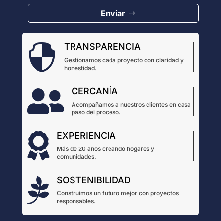
Enviar
TRANSPARENCIA

Gestionamos cada proyecto con claridad y
honestidad.
CERCANÍA

Acompañamos a nuestros clientes en casa
paso del proceso.
EXPERIENCIA

Más de 20 años creando hogares y
comunidades.
SOSTENIBILIDAD

Construimos un futuro mejor con proyectos
responsables.