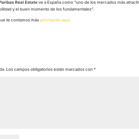
Paribas Real Estate
ve a España como “uno de los mercados más atracti
ntabilidad y el buen momento de los fundamentales”.
 que te contamos más
pinchando aquí.
da.
Los campos obligatorios están marcados con
*