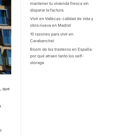
mantener tu vivienda fresca sin
disparar la factura
Vivir en Vallecas: calidad de vida y
obra nueva en Madrid
10 razones para vivir en
Carabanchel
Boom de los trasteros en España:
por qué atraen tanto los self-
storage
8, que
n
s
o