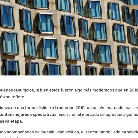
 buenos resultados, si bien estos fueron algo más moderados que en 201
ón se refiere.
enza de una forma distinta a la anterior. 2010 fue un año marcado, casi e
sentan mejores expectativas
. Eso sí, en el mercado se aprecian alguna
ueva etapa.
do acompañados de inestabilidad política, el sector inmobiliario ha sabid