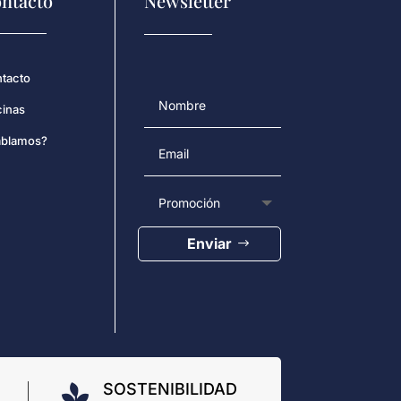
ntacto
Newsletter
tacto
cinas
blamos?
Enviar
SOSTENIBILIDAD