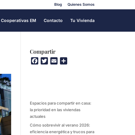
Blog
Quienes Somos
Cooperativas EM
Contacto
Tu Vivienda
Compartir
F
T
E
C
a
w
m
o
c
i
a
m
e
t
i
p
b
t
l
a
o
e
r
Espacios para compartir en casa:
o
r
t
la prioridad en las viviendas
k
i
actuales
r
Cómo sobrevivir al verano 2026:
eficiencia energética y trucos para