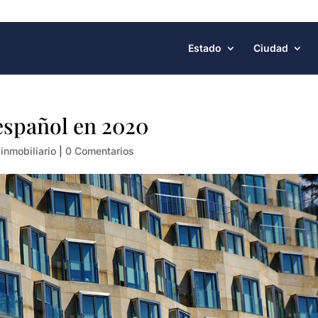
Estado
Ciudad
 español en 2020
 inmobiliario
|
0 Comentarios