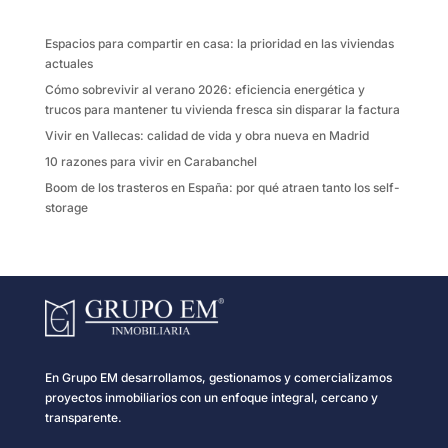
o
r
t
k
i
Espacios para compartir en casa: la prioridad en las viviendas
r
actuales
Cómo sobrevivir al verano 2026: eficiencia energética y
trucos para mantener tu vivienda fresca sin disparar la factura
Vivir en Vallecas: calidad de vida y obra nueva en Madrid
10 razones para vivir en Carabanchel
Boom de los trasteros en España: por qué atraen tanto los self-
storage
En Grupo EM desarrollamos, gestionamos y comercializamos
proyectos inmobiliarios con un enfoque integral, cercano y
transparente.