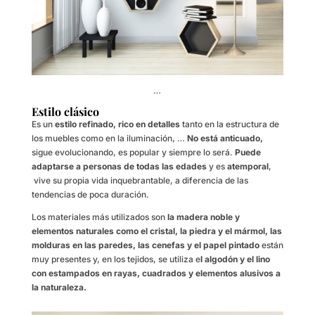
…
Estilo clásico
Es un
estilo refinado, rico en detalles
tanto en la estructura de
los muebles como en la iluminación, …
No está anticuado,
sigue evolucionando, es popular y siempre lo será.
Puede
adaptarse a personas de todas las edades
y es
atemporal
,
vive su propia vida inquebrantable, a diferencia de las
tendencias de poca duración.
Los materiales más utilizados son
la madera noble y
elementos naturales como el cristal, la piedra y el mármol, las
molduras en las paredes, las cenefas y el papel pintado
están
muy presentes y, en los tejidos, se utiliza e
l algodón y el lino
con estampados en rayas, cuadrados y elementos alusivos a
la naturaleza.