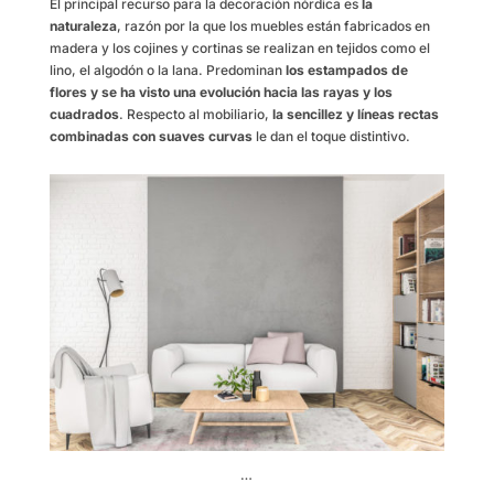
El principal recurso para la decoración nórdica es
la
naturaleza
, razón por la que los muebles están fabricados en
madera y los cojines y cortinas se realizan en tejidos como el
lino, el algodón o la lana. Predominan
los estampados de
flores y se ha visto una evolución hacia las rayas y los
cuadrados
. Respecto al mobiliario,
la sencillez y líneas rectas
combinadas con suaves curvas
le dan el toque distintivo.
…