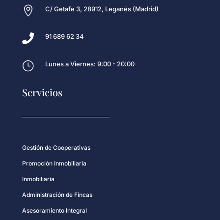

C/ Getafe 3, 28912, Leganés (Madrid)

91 689 62 34
}
Lunes a Viernes: 9:00 - 20:00
Servicios
Gestión de Cooperativas
Promoción Inmobiliaria
Inmobiliaria
Administración de Fincas
Asesoramiento Integral