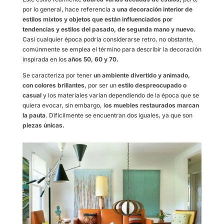
por lo general, hace referencia a
una decoración interior de
estilos mixtos y objetos que están influenciados por
tendencias y estilos del pasado, de segunda mano y nuevo.
Casi cualquier época podría considerarse retro, no obstante,
comúnmente se emplea el término para describir la decoración
inspirada en los
años 50, 60 y 70.
Se caracteriza por tener
un ambiente divertido y animado,
con colores brillantes
, por ser un
estilo despreocupado o
casual
y los materiales varían dependiendo de la época que se
quiera evocar, sin embargo, l
os muebles restaurados marcan
la pauta
. Difícilmente se encuentran dos iguales, ya que son
piezas únicas.