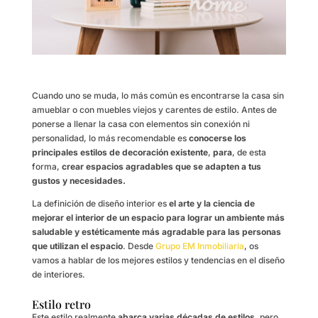
Cuando uno se muda, lo más común es encontrarse la casa sin
amueblar o con muebles viejos y carentes de estilo. Antes de
ponerse a llenar la casa con elementos sin conexión ni
personalidad, lo más recomendable es
conocerse los
principales estilos de decoración existente
,
para
, de esta
forma,
crear espacios agradables que se adapten a tus
gustos y necesidades.
La definición de diseño interior es
el arte y la ciencia de
mejorar el interior de un espacio para lograr un ambiente más
saludable y estéticamente más agradable para las personas
que utilizan el espacio
. Desde
Grupo EM Inmobiliaria
, os
vamos a hablar de los mejores estilos y tendencias en el diseño
de interiores.
Estilo retro
Este estilo realmente
abarca varias décadas de estilos,
pero,