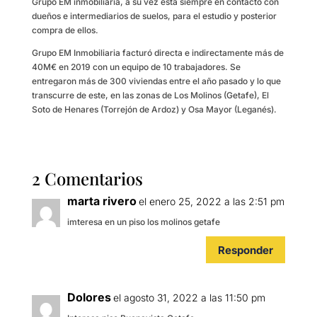
Grupo EM inmobiliaria, a su vez está siempre en contacto con
dueños e intermediarios de suelos, para el estudio y posterior
compra de ellos.
Grupo EM Inmobiliaria facturó directa e indirectamente más de
40M€ en 2019 con un equipo de 10 trabajadores. Se
entregaron más de 300 viviendas entre el año pasado y lo que
transcurre de este, en las zonas de Los Molinos (Getafe), El
Soto de Henares (Torrejón de Ardoz) y Osa Mayor (Leganés).
2 Comentarios
marta rivero
el enero 25, 2022 a las 2:51 pm
imteresa en un piso los molinos getafe
Responder
Dolores
el agosto 31, 2022 a las 11:50 pm