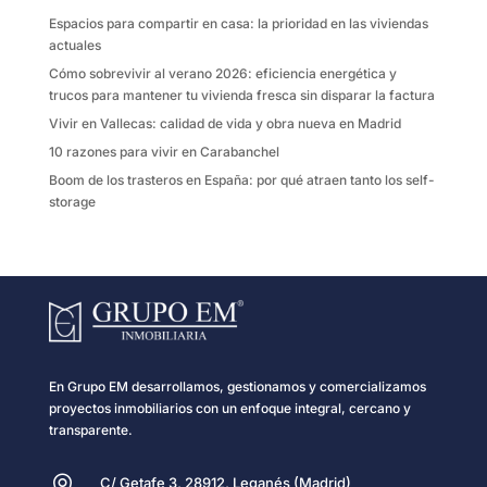
k
i
Espacios para compartir en casa: la prioridad en las viviendas
r
actuales
Cómo sobrevivir al verano 2026: eficiencia energética y
trucos para mantener tu vivienda fresca sin disparar la factura
Vivir en Vallecas: calidad de vida y obra nueva en Madrid
10 razones para vivir en Carabanchel
Boom de los trasteros en España: por qué atraen tanto los self-
storage
En Grupo EM desarrollamos, gestionamos y comercializamos
proyectos inmobiliarios con un enfoque integral, cercano y
transparente.

C/ Getafe 3, 28912, Leganés (Madrid)