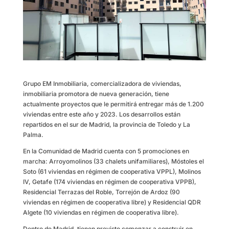
Grupo EM Inmobiliaria, comercializadora de viviendas,
inmobiliaria promotora de nueva generación, tiene
actualmente proyectos que le permitirá entregar más de 1.200
viviendas entre este año y 2023. Los desarrollos están
repartidos en el sur de Madrid, la provincia de Toledo y La
Palma.
En la Comunidad de Madrid cuenta con 5 promociones en
marcha: Arroyomolinos (33 chalets unifamiliares), Móstoles el
Soto (61 viviendas en régimen de cooperativa VPPL), Molinos
IV, Getafe (174 viviendas en régimen de cooperativa VPPB),
Residencial Terrazas del Roble, Torrejón de Ardoz (90
viviendas en régimen de cooperativa libre) y Residencial QDR
Algete (10 viviendas en régimen de cooperativa libre).
Dentro de Madrid, tienen previsto comenzar a construir en