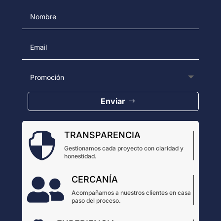
Enviar
TRANSPARENCIA

Gestionamos cada proyecto con claridad y
honestidad.
CERCANÍA

Acompañamos a nuestros clientes en casa
paso del proceso.