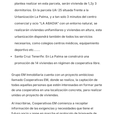
plantea realizar en esta parcela, serán vivienda de 1,2y 3
dormitorios. En la parcela UA-25 situada frente a la
Urbanización La Palma, y a tan solo 3 minutos del centro
comercial y ocio “LA ABADIA” con un entorno natural, se
realizarán viviendas unifamiliares y viviendas en altura, esta
urbanización dispondrá también de todos los servicios
necesarios, como colegios centros médicos, equipamiento
deportivo etc…….
Santa Cruz Tenerife: En La Palma se construirá una
promoción de 14 viviendas en régimen de cooperativa libre.
Grupo EM Inmobiliaria cuenta con un proyecto ambicioso
llamado Cooperativas EM, donde se realiza, la captación de
todas aquellas personas que estén interesadas en formar parte
de una cooperativa en una localización concreta, para realizar
unidas un proyecto de viviendas.
Al inscribirse, Cooperativas EM comienza a recopilar
información de las exigencias y necesidades que tiene el
futuro socio y pone en marcha el protocolo de búsqueda de