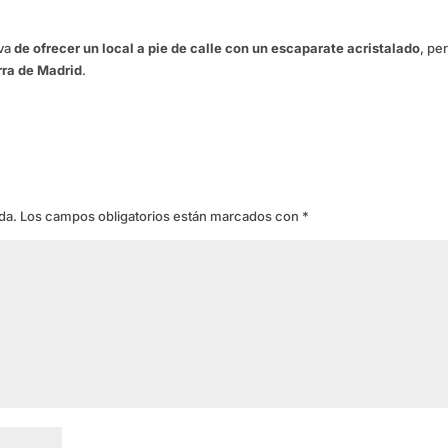
iva
de ofrecer un local a pie de calle con un escaparate acristalado
, pe
rra de Madrid
.
da.
Los campos obligatorios están marcados con
*