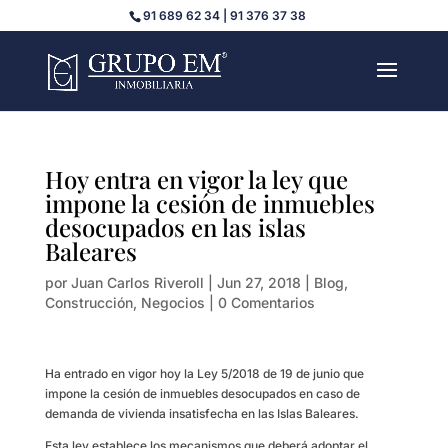
91 689 62 34 | 91 376 37 38
Hoy entra en vigor la ley que
impone la cesión de inmuebles
desocupados en las islas
Baleares
por
Juan Carlos Riveroll
|
Jun 27, 2018
|
Blog
,
Construcción
,
Negocios
|
0 Comentarios
Ha entrado en vigor hoy la Ley 5/2018 de 19 de junio que
impone la cesión de inmuebles desocupados en caso de
demanda de vivienda insatisfecha en las Islas Baleares.
Esta ley establece los mecanismos que deberá adoptar el