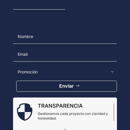
Enviar
TRANSPARENCIA

Gestionamos cada proyecto con claridad y
honestidad.