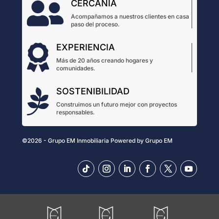
CERCANÍA

Acompañamos a nuestros clientes en casa
paso del proceso.
EXPERIENCIA

Más de 20 años creando hogares y
comunidades.
SOSTENIBILIDAD

Construimos un futuro mejor con proyectos
responsables.
©2026 - Grupo EM Inmobiliaria
Powered by
Grupo EM