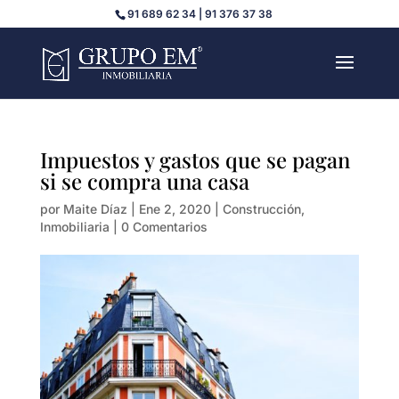
91 689 62 34 | 91 376 37 38
Impuestos y gastos que se pagan
si se compra una casa
por
Maite Díaz
|
Ene 2, 2020
|
Construcción
,
Inmobiliaria
|
0 Comentarios