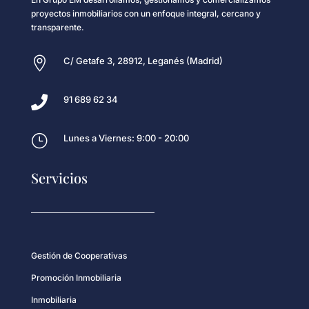
proyectos inmobiliarios con un enfoque integral, cercano y
transparente.

C/ Getafe 3, 28912, Leganés (Madrid)

91 689 62 34
}
Lunes a Viernes: 9:00 - 20:00
Servicios
Gestión de Cooperativas
Promoción Inmobiliaria
Inmobiliaria