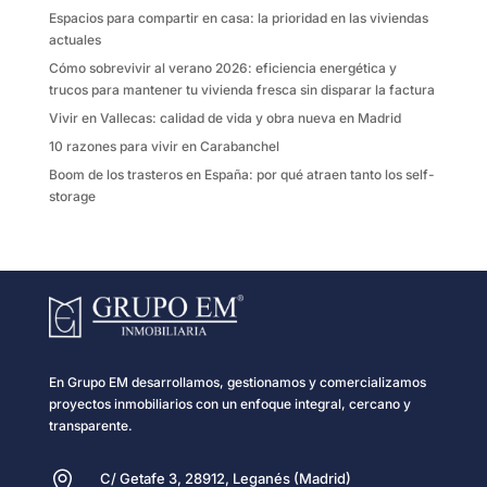
k
i
Espacios para compartir en casa: la prioridad en las viviendas
r
actuales
Cómo sobrevivir al verano 2026: eficiencia energética y
trucos para mantener tu vivienda fresca sin disparar la factura
Vivir en Vallecas: calidad de vida y obra nueva en Madrid
10 razones para vivir en Carabanchel
Boom de los trasteros en España: por qué atraen tanto los self-
storage
En Grupo EM desarrollamos, gestionamos y comercializamos
proyectos inmobiliarios con un enfoque integral, cercano y
transparente.

C/ Getafe 3, 28912, Leganés (Madrid)