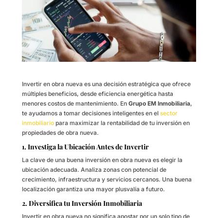
Invertir en obra nueva es una decisión estratégica que ofrece
múltiples beneficios, desde eficiencia energética hasta
menores costos de mantenimiento. En
Grupo EM Inmobiliaria
,
te ayudamos a tomar decisiones inteligentes en el
sector
inmobiliario
para maximizar la rentabilidad de tu inversión en
propiedades de obra nueva.
1. Investiga la Ubicación Antes de Invertir
La clave de una buena inversión en obra nueva es elegir la
ubicación adecuada. Analiza zonas con potencial de
crecimiento, infraestructura y servicios cercanos. Una buena
localización garantiza una mayor plusvalía a futuro.
2. Diversifica tu Inversión Inmobiliaria
Invertir en obra nueva no significa apostar por un solo tipo de