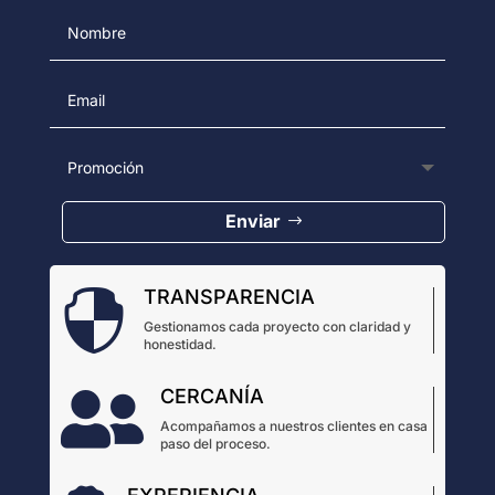
Enviar
TRANSPARENCIA

Gestionamos cada proyecto con claridad y
honestidad.
CERCANÍA

Acompañamos a nuestros clientes en casa
paso del proceso.